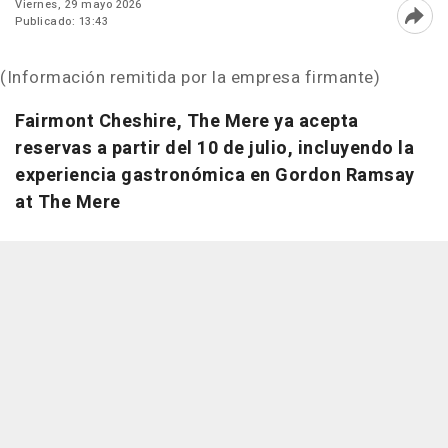
Viernes, 29 mayo 2026
Publicado: 13:43
Abri
(Información remitida por la empresa firmante)
Fairmont Cheshire, The Mere ya acepta
reservas a partir del 10 de julio, incluyendo la
experiencia gastronómica en Gordon Ramsay
at The Mere