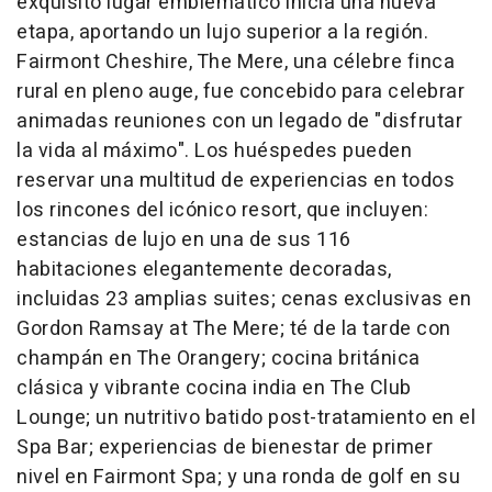
exquisito lugar emblemático inicia una nueva
etapa, aportando un lujo superior a la región.
Fairmont Cheshire, The Mere, una célebre finca
rural en pleno auge, fue concebido para celebrar
animadas reuniones con un legado de "disfrutar
la vida al máximo". Los huéspedes pueden
reservar una multitud de experiencias en todos
los rincones del icónico resort, que incluyen:
estancias de lujo en una de sus 116
habitaciones elegantemente decoradas,
incluidas 23 amplias suites; cenas exclusivas en
Gordon Ramsay at The Mere; té de la tarde con
champán en The Orangery; cocina británica
clásica y vibrante cocina india en The Club
Lounge; un nutritivo batido post-tratamiento en el
Spa Bar; experiencias de bienestar de primer
nivel en Fairmont Spa; y una ronda de golf en su