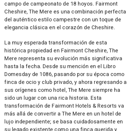
campo de campeonato de 18 hoyos. Fairmont
Cheshire, The Mere es una combinación perfecta
del auténtico estilo campestre con un toque de
elegancia clásica en el corazón de Cheshire.
La muy esperada transformación de esta
histórica propiedad en Fairmont Cheshire, The
Mere representa su evolución más significativa
hasta la fecha. Desde su mención en el Libro
Domesday de 1086, pasando por su época como
finca de ocio y club privado, y ahora regresando a
sus orígenes como hotel, The Mere siempre ha
sido un lugar con una rica historia. Esta
transformación de Fairmont Hotels & Resorts va
más allá de convertir a The Mere en un hotel de
lujo independiente; se basa cuidadosamente en
su legado existente como una finca querida y