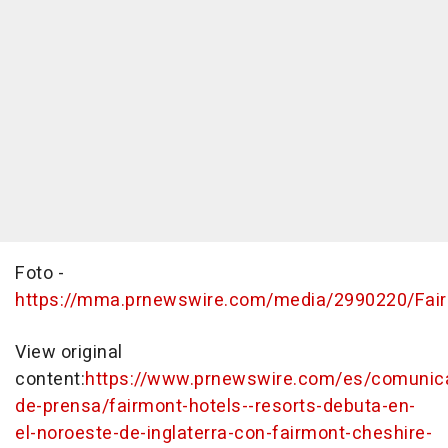
Foto -
https://mma.prnewswire.com/media/2990220/F
View original
content:
https://www.prnewswire.com/es/comunic
de-prensa/fairmont-hotels--resorts-debuta-en-
el-noroeste-de-inglaterra-con-fairmont-cheshire-