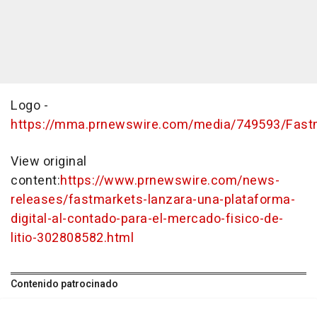
Logo -
https://mma.prnewswire.com/media/749593/Fast
View original
content:
https://www.prnewswire.com/news-
releases/fastmarkets-lanzara-una-plataforma-
digital-al-contado-para-el-mercado-fisico-de-
litio-302808582.html
Contenido patrocinado