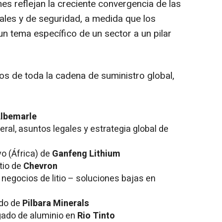
es reflejan la creciente convergencia de las
iales y de seguridad, a medida que los
un tema específico de un sector a un pilar
vos de toda la cadena de suministro global,
lbemarle
neral, asuntos legales y estrategia global de
ivo (África) de
Ganfeng Lithium
itio de
Chevron
e negocios de litio – soluciones bajas en
ado de
Pilbara Minerals
gado de aluminio en
Rio Tinto