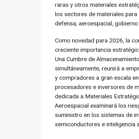
raras y otros materiales estraté
los sectores de materiales para
defensa, aeroespacial, gobierno 
Como novedad para 2026, la conf
creciente importancia estratégica
Una Cumbre de Almacenamiento 
simultáneamente, reunirá a empr
y compradores a gran escala en
procesadores e inversores de ma
dedicada a Materiales Estratégi
Aeroespacial examinará los riesg
suministro en los sistemas de in
semiconductores e inteligencia art