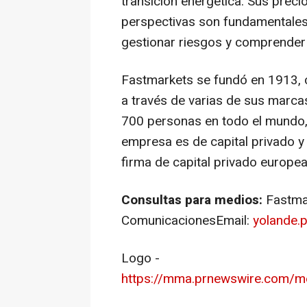
transición energética. Sus precio
perspectivas son fundamentales 
gestionar riesgos y comprender
Fastmarkets se fundó en 1913, 
a través de varias de sus marc
700 personas en todo el mundo, 
empresa es de capital privado y
firma de capital privado europea 
Consultas para medios:
Fastma
ComunicacionesEmail:
yolande.
Logo -
https://mma.prnewswire.com/m