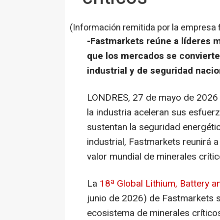
(Información remitida por la empresa 
-Fastmarkets reúne a líderes 
que los mercados se convierten
industrial y de seguridad nacio
LONDRES
,
27 de mayo de 2026
la industria aceleran sus esfuer
sustentan la seguridad energétic
industrial, Fastmarkets reunirá 
valor mundial de minerales críti
La
18ª Global Lithium, Battery a
junio de 2026) de Fastmarkets se
ecosistema de minerales críticos, 