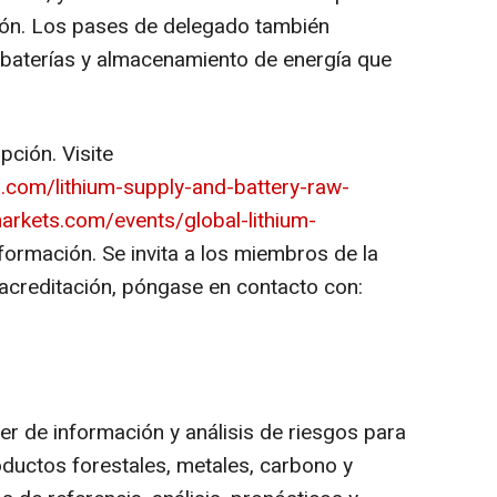
ación. Los pases de delegado también
 baterías y almacenamiento de energía que
pción. Visite
s.com/lithium-supply-and-battery-raw-
rkets.com/events/global-lithium-
ormación. Se invita a los miembros de la
a acreditación, póngase en contacto con:
er de información y análisis de riesgos para
oductos forestales, metales, carbono y