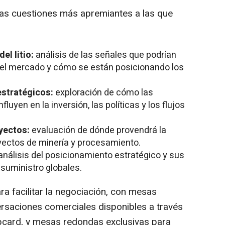
as cuestiones más apremiantes a las que
el litio:
análisis de las señales que podrían
el mercado y cómo se están posicionando los
estratégicos:
exploración de cómo las
luyen en la inversión, las políticas y los flujos
oyectos:
evaluación de dónde provendrá la
yectos de minería y procesamiento.
análisis del posicionamiento estratégico y sus
suministro globales.
a facilitar la negociación, con mesas
rsaciones comerciales disponibles a través
apcard, y mesas redondas exclusivas para