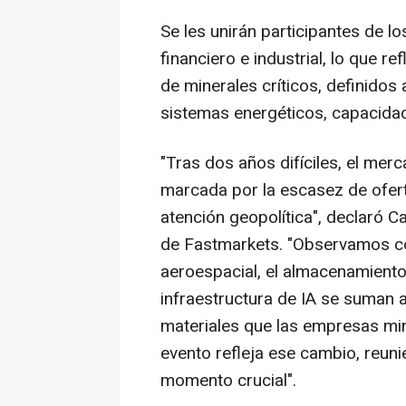
Se les unirán participantes de l
financiero e industrial, lo que 
de minerales críticos, definidos
sistemas energéticos, capacida
"Tras dos años difíciles, el me
marcada por la escasez de ofert
atención geopolítica", declaró C
de Fastmarkets. "Observamos cóm
aeroespacial, el almacenamiento 
infraestructura de IA se suman 
materiales que las empresas min
evento refleja ese cambio, reuni
momento crucial".