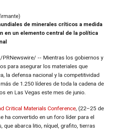
firmante)
mundiales de minerales críticos a medida
 en un elemento central de la política
nal
/PRNewswire/ -- Mientras los gobiernos y
zos para asegurar los materiales que
a, la defensa nacional y la competitividad
a más de 1.250 líderes de toda la cadena de
cos en Las Vegas este mes de junio.
nd Critical Materials Conference
, (22–25 de
 ha convertido en un foro líder para el
que abarca litio, níquel, grafito, tierras