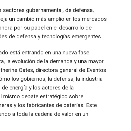
os sectores gubernamental, de defensa,
refleja un cambio más amplio en los mercados
 ahora por su papel en el desarrollo de
des de defensa y tecnologías emergentes.
rcado está entrando en una nueva fase
a, la evolución de la demanda y una mayor
atherine Oates, directora general de Eventos
o los gobiernos, la defensa, la industria
de energía y los actores de la
al mismo debate estratégico sobre
eras y los fabricantes de baterías. Este
endo a toda la cadena de valor en un