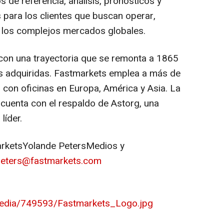
s de referencia, análisis, pronósticos y
para los clientes que buscan operar,
 los complejos mercados globales.
con una trayectoria que se remonta a 1865
as adquiridas. Fastmarkets emplea a más de
con oficinas en Europa, América y Asia. La
 cuenta con el respaldo de Astorg, una
líder.
rketsYolande PetersMedios y
peters@fastmarkets.com
edia/749593/Fastmarkets_Logo.jpg