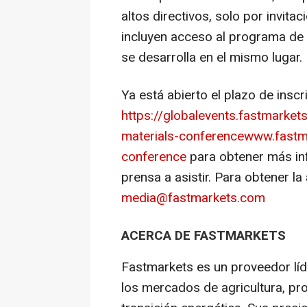
altos directivos, solo por invit
incluyen acceso al programa de
se desarrolla en el mismo lugar.
Ya está abierto el plazo de inscri
https://globalevents.fastmarket
materials-conference
www.fastma
conference
para obtener más inf
prensa a asistir. Para obtener l
media@fastmarkets.com
ACERCA DE FASTMARKETS
Fastmarkets es un proveedor líd
los mercados de agricultura, pr