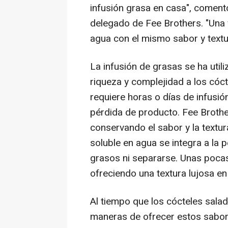
infusión grasa en casa", coment
delegado de Fee Brothers. "Una 
agua con el mismo sabor y textur
La infusión de grasas se ha uti
riqueza y complejidad a los cóc
requiere horas o días de infusió
pérdida de producto. Fee Brothe
conservando el sabor y la textu
soluble en agua se integra a la 
grasos ni separarse. Unas poca
ofreciendo una textura lujosa en
Al tiempo que los cócteles sala
maneras de ofrecer estos sabores