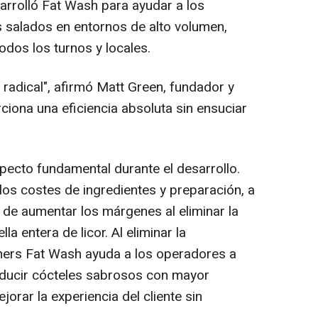
rrolló Fat Wash para ayudar a los
s salados en entornos de alto volumen,
odos los turnos y locales.
 radical", afirmó Matt Green, fundador y
ciona una eficiencia absoluta sin ensuciar
specto fundamental durante el desarrollo.
los costes de ingredientes y preparación, a
 de aumentar los márgenes al eliminar la
a entera de licor. Al eliminar la
thers Fat Wash ayuda a los operadores a
oducir cócteles sabrosos con mayor
jorar la experiencia del cliente sin