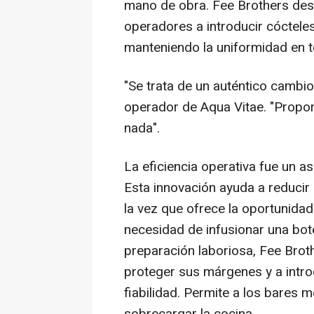
mano de obra. Fee Brothers desa
operadores a introducir cóctele
manteniendo la uniformidad en t
"Se trata de un auténtico cambio
operador de Aqua Vitae. "Propor
nada".
La eficiencia operativa fue un a
Esta innovación ayuda a reducir 
la vez que ofrece la oportunidad
necesidad de infusionar una botell
preparación laboriosa, Fee Bro
proteger sus márgenes y a intr
fiabilidad. Permite a los bares me