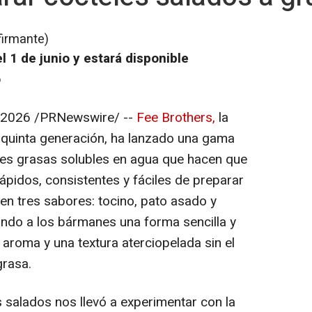
firmante)
 1 de junio y estará disponible
o
e 2026
/PRNewswire/ --
Fee Brothers,
la
 quinta generación, ha lanzado una gama
nes grasas solubles en agua que hacen que
ápidos, consistentes y fáciles de preparar
en tres sabores: tocino, pato asado y
ndo a los bármanes una forma sencilla y
aroma y una textura aterciopelada sin el
grasa.
s salados nos llevó a experimentar con la