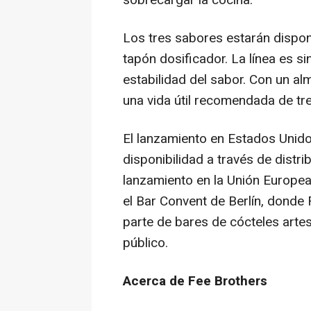
sobrecargar la cocina.
Los tres sabores estarán dispon
tapón dosificador. La línea es si
estabilidad del sabor. Con un a
una vida útil recomendada de tre
El lanzamiento en Estados Unido
disponibilidad a través de distri
lanzamiento en la Unión Europea
el Bar Convent de Berlín, donde 
parte de bares de cócteles artes
público.
Acerca de Fee Brothers