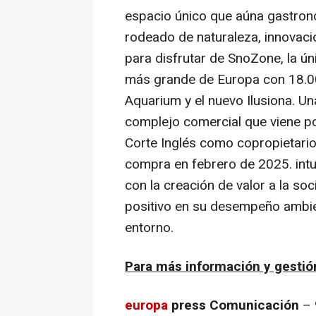
espacio único que aúna gastron
rodeado de naturaleza, innovació
para disfrutar de SnoZone, la ún
más grande de Europa con 18.00
Aquarium y el nuevo Ilusiona. U
complejo comercial que viene p
Corte Inglés como copropietari
compra en febrero de 2025. int
con la creación de valor a la so
positivo en su desempeño ambie
entorno.
Para más información y gestió
europa
press Comunicación
– 