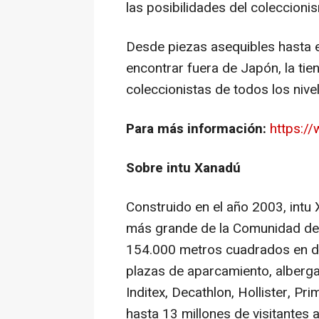
las posibilidades del coleccionis
Desde piezas asequibles hasta ed
encontrar fuera de Japón, la ti
coleccionistas de todos los nive
Para más información:
https:/
Sobre intu Xanadú
Construido en el año 2003, intu
más grande de la Comunidad de 
154.000 metros cuadrados en do
plazas de aparcamiento, alberg
Inditex, Decathlon, Hollister, P
hasta 13 millones de visitantes 