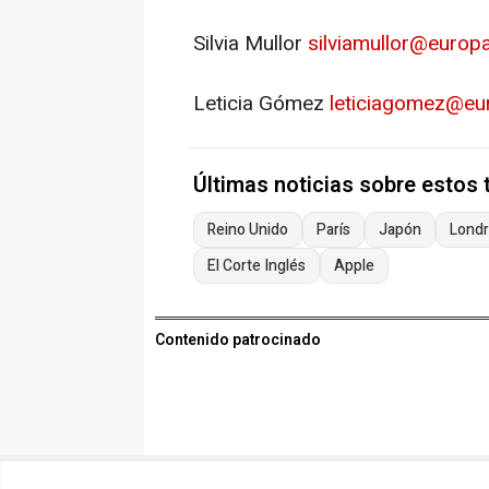
Silvia Mullor
silviamullor@europ
Leticia Gómez
leticiagomez@eu
Últimas noticias sobre estos
Reino Unido
París
Japón
Lond
El Corte Inglés
Apple
Contenido patrocinado