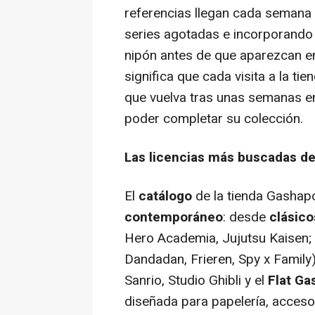
referencias llegan cada semana
series agotadas e incorporando
nipón antes de que aparezcan en
significa que cada visita a la tien
que vuelva tras unas semanas en
poder completar su colección.
Las licencias más buscadas d
El
catálogo
de la tienda Gasha
contemporáneo
: desde
clásico
Hero Academia, Jujutsu Kaisen;
Dandadan, Frieren, Spy x Family
Sanrio, Studio Ghibli y el
Flat G
diseñada para papelería, acceso