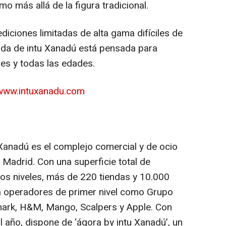
mo más allá de la figura tradicional.
iciones limitadas de alta gama difíciles de
enda de intu Xanadú está pensada para
les y todas las edades.
/www.intuxanadu.com
 Xanadú es el complejo comercial y de ocio
Madrid. Con una superficie total de
s niveles, más de 220 tiendas y 10.000
a operadores de primer nivel como Grupo
rimark, H&M, Mango, Scalpers y Apple. Con
al año, dispone de ‘ágora by intu Xanadú’, un