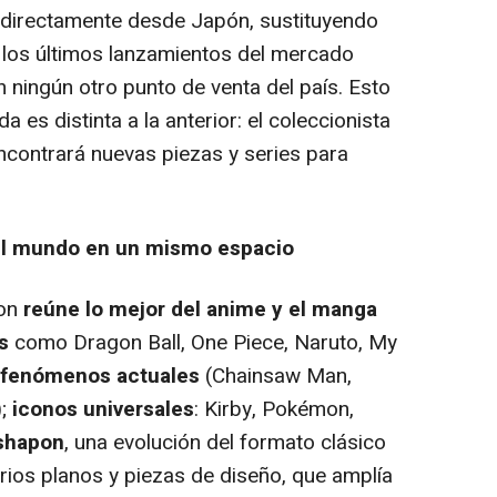
 directamente desde Japón, sustituyendo
 los últimos lanzamientos del mercado
 ningún otro punto de venta del país. Esto
da es distinta a la anterior: el coleccionista
contrará nuevas piezas y series para
el mundo en un mismo espacio
pon
reúne lo mejor del anime y el manga
s
como Dragon Ball, One Piece, Naruto, My
fenómenos actuales
(Chainsaw Man,
);
iconos universales
: Kirby, Pokémon,
ashapon
, una evolución del formato clásico
rios planos y piezas de diseño, que amplía