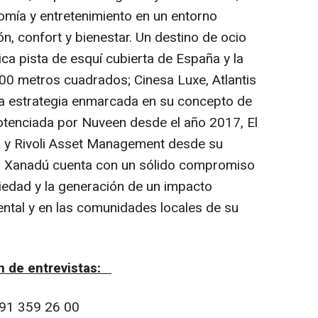
omía y entretenimiento en un entorno
n, confort y bienestar. Un destino de ocio
ica pista de esquí cubierta de España y la
0 metros cuadrados; Cinesa Luxe, Atlantis
na estrategia enmarcada en su concepto de
otenciada por Nuveen desde el año 2017, El
o y Rivoli Asset Management desde su
u Xanadú cuenta con un sólido compromiso
ciedad y la generación de un impacto
ntal y en las comunidades locales de su
n de entrevistas:
91 359 26 00