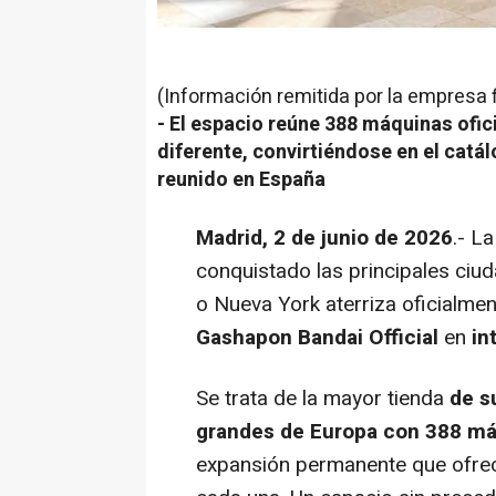
(Información remitida por la empresa 
-
El espacio reúne 388 máquinas ofic
diferente, convirtiéndose en el cat
reunido en España
Madrid, 2 de junio de 2026
.- L
conquistado las principales ciu
o Nueva York aterriza oficialme
Gashapon Bandai Official
en
in
Se trata de la mayor tienda
de su
grandes de Europa con 388 má
expansión permanente que ofrec