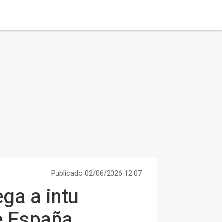
Publicado 02/06/2026 12:07
ega a intu
e España