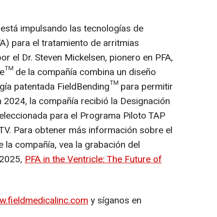
está impulsando las tecnologías de
) para el tratamiento de arritmias
or el Dr.
Steven Mickelsen
, pionero en PFA,
rce™ de la compañía combina un diseño
rgía patentada FieldBending™ para permitir
En 2024, la compañía recibió la Designación
seleccionada para el Programa Piloto TAP
 TV. Para obtener más información sobre el
de la compañía, vea la grabación del
 2025,
PFA in the Ventricle: The Future of
.fieldmedicalinc.com
y síganos en