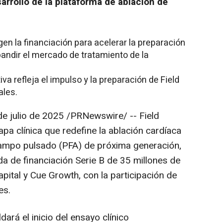
arrollo de la plataforma de ablación de
gen la financiación para acelerar la preparación
pandir el mercado de tratamiento de la
iva refleja el impulso y la preparación de Field
ales.
de julio de 2025
/PRNewswire/ -- Field
apa clínica que redefine la ablación cardíaca
campo pulsado (PFA) de próxima generación,
da de financiación Serie B de 35 millones de
apital y Cue Growth, con la participación de
es.
dará el inicio del ensayo clínico