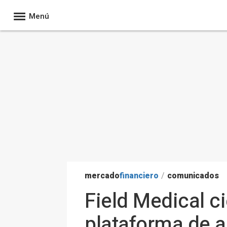
Menú
mercado
financiero
/
comunicados
Field Medical ci
plataforma de 