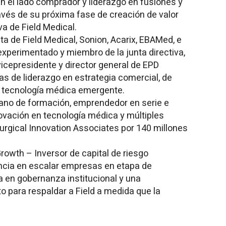
 el lado comprador y liderazgo en fusiones y
ravés de su próxima fase de creación de valor
va de Field Medical.
ta de Field Medical, Sonion, Acarix, EBAMed, e
experimentado y miembro de la junta directiva,
vicepresidente y director general de EPD
as de liderazgo en estrategia comercial, de
 y tecnología médica emergente.
jano de formación, emprendedor en serie e
novación en tecnología médica y múltiples
 Surgical Innovation Associates por 140 millones
Growth
– Inversor de capital de riesgo
ncia en escalar empresas en etapa de
a en gobernanza institucional y una
o para respaldar a Field a medida que la