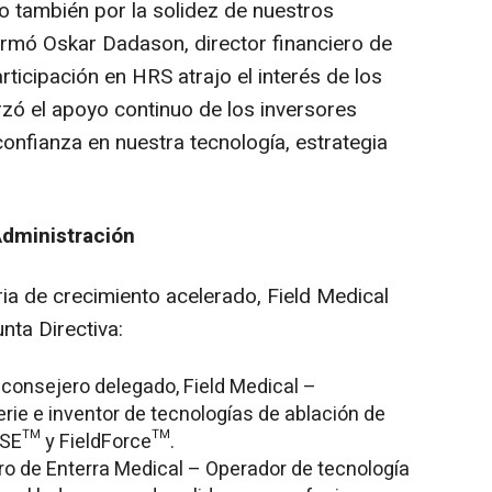
no también por la solidez de nuestros
rmó Oskar Dadason, director financiero de
rticipación en HRS atrajo el interés de los
orzó el apoyo continuo de los inversores
confianza en nuestra tecnología, estrategia
Administración
ia de crecimiento acelerado, Field Medical
nta Directiva:
 consejero delegado, Field Medical
–
rie e inventor de tecnologías de ablación de
LSE™ y FieldForce™.
ero de Enterra Medical
– Operador de tecnología