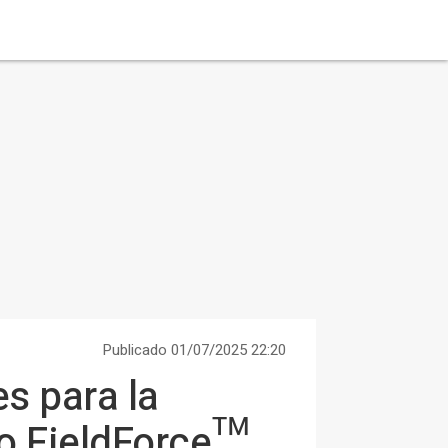
Publicado 01/07/2025 22:20
es para la
o FieldForce™