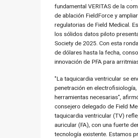
fundamental VERITAS de la compa
de ablación FieldForce y amplia
regulatorias de Field Medical. 
los sólidos datos piloto present
Society de 2025. Con esta ronda
de dólares hasta la fecha, cons
innovación de PFA para arritmia
"La taquicardia ventricular se 
penetración en electrofisiología
herramientas necesarias", afirmó
consejero delegado de Field Me
taquicardia ventricular (TV) refle
auricular (FA), con una fuerte d
tecnología existente. Estamos 