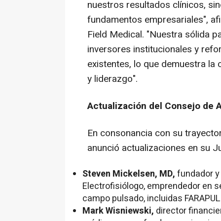
nuestros resultados clínicos, si
fundamentos empresariales", afi
Field Medical. "Nuestra sólida pa
inversores institucionales y ref
existentes, lo que demuestra la 
y liderazgo".
Actualización del Consejo de 
En consonancia con su trayector
anunció actualizaciones en su Ju
Steven Mickelsen
, MD,
fundador y
Electrofisiólogo, emprendedor en se
campo pulsado, incluidas FARAPU
Mark Wisniewski
,
director financi