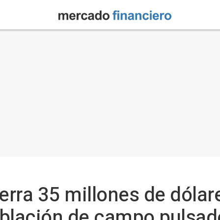
erra 35 millones de dólar
ablación de campo pulsad