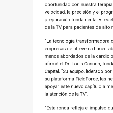
oportunidad con nuestra terapia
velocidad, la precisión y el prog
preparación fundamental y redefi
de la TV para pacientes de alto r
"La tecnología transformadora d
empresas se atreven a hacer: ab
menos abordados de la cardiolog
afirmó el Dr.
Louis Cannon
, fund
Capital. "Su equipo, liderado po
su plataforma FieldForce, las h
apoyar este nuevo capítulo a me
la atención de la TV".
"Esta ronda refleja el impulso q