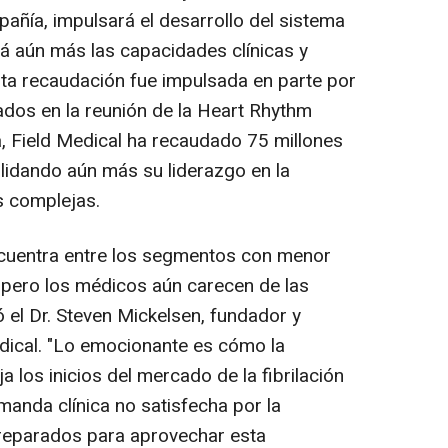
ñía, impulsará el desarrollo del sistema
rá aún más las capacidades clínicas y
Esta recaudación fue impulsada en parte por
ados en la reunión de la Heart Rhythm
, Field Medical ha recaudado 75 millones
olidando aún más su liderazgo en la
s complejas.
encuentra entre los segmentos con menor
, pero los médicos aún carecen de las
 el Dr.
Steven Mickelsen
, fundador y
dical. "Lo emocionante es cómo la
ja los inicios del mercado de la fibrilación
emanda clínica no satisfecha por la
preparados para aprovechar esta