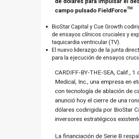
de dólares para impulsar el des
campo pulsado FieldForce™
BioStar Capital y Cue Growth codiri
de ensayos clínicos cruciales y ex
taquicardia ventricular (TV).
El nuevo liderazgo de la junta direct
para la ejecución de ensayos cruci
CARDIFF-BY-THE-SEA, Calif.
,
1 
Medical, Inc., una empresa en et
con tecnología de ablación de 
anunció hoy el cierre de una ron
dólares codirigida por BioStar C
inversores estratégicos existent
La financiación de Serie B respal