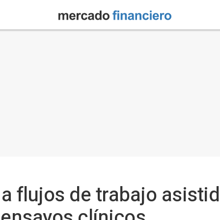
 flujos de trabajo asisti
 ensayos clínicos