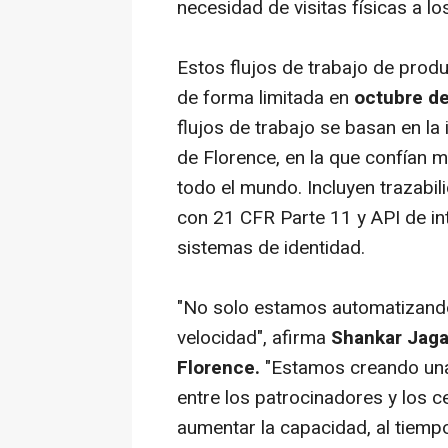
necesidad de visitas físicas a lo
Estos flujos de trabajo de produ
de forma limitada en
octubre d
flujos de trabajo se basan en la
de Florence, en la que confían 
todo el mundo. Incluyen trazabil
con 21 CFR Parte 11 y API de i
sistemas de identidad.
"No solo estamos automatizando
velocidad", afirma
Shankar Jaga
Florence.
"Estamos creando una
entre los patrocinadores y los c
aumentar la capacidad, al tiemp