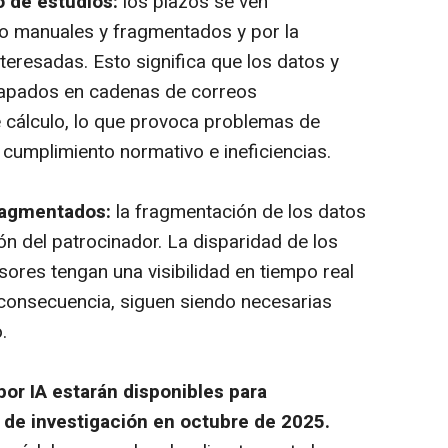
o de estudios:
los plazos se ven
ajo manuales y fragmentados y por la
teresadas. Esto significa que los datos y
rapados en cadenas de correos
e cálculo, lo que provoca problemas de
 cumplimiento normativo e ineficiencias.
fragmentados:
la fragmentación de los datos
ón del patrocinador. La disparidad de los
ores tengan una visibilidad en tiempo real
consecuencia, siguen siendo necesarias
.
 por IA estarán disponibles para
 de investigación en octubre de 2025.