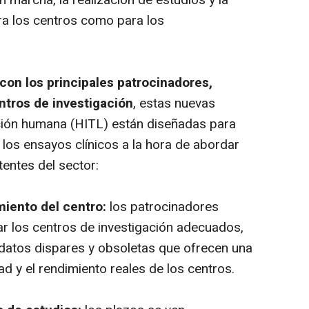
en marcha, la realización de estudios y la
ra los centros como para los
con los principales patrocinadores,
ntros de investigación
, estas nuevas
ción humana (HITL) están diseñadas para
 los ensayos clínicos a la hora de abordar
entes del sector:
imiento del centro:
los patrocinadores
car los centros de investigación adecuados,
datos dispares y obsoletas que ofrecen una
dad y el rendimiento reales de los centros.