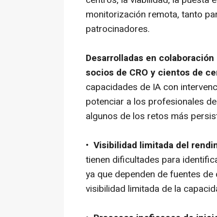
centros, la viabilidad, la puesta 
monitorización remota, tanto pa
patrocinadores.
Desarrolladas en colaboración 
socios de CRO y cientos de ce
capacidades de IA con interven
potenciar a los profesionales de
algunos de los retos más persist
•
Visibilidad limitada del rend
tienen dificultades para identifi
ya que dependen de fuentes de 
visibilidad limitada de la capaci