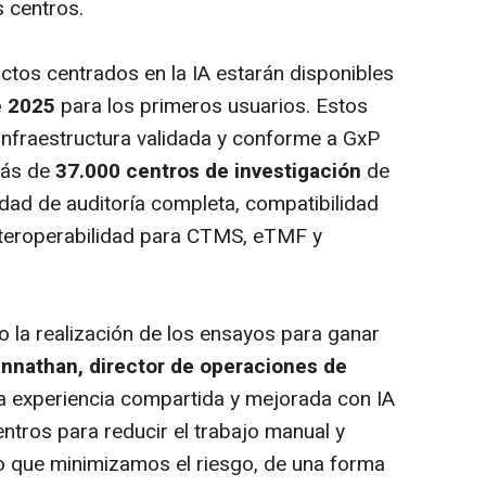
s centros.
ctos centrados en la IA estarán disponibles
e 2025
para los primeros usuarios. Estos
 infraestructura validada y conforme a GxP
más de
37.000 centros de investigación
de
idad de auditoría completa, compatibilidad
nteroperabilidad para CTMS, eTMF y
 la realización de los ensayos para ganar
nnathan, director de operaciones de
 experiencia compartida y mejorada con IA
entros para reducir el trabajo manual y
o que minimizamos el riesgo, de una forma