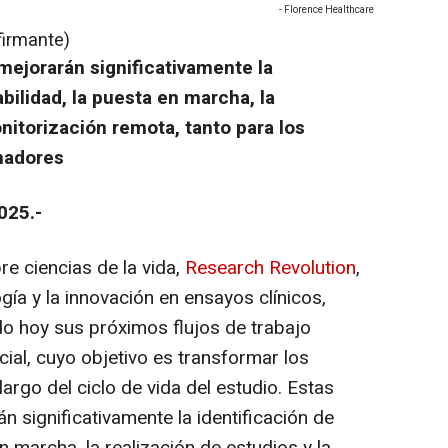
- Florence Healthcare
firmante)
mejorarán significativamente la
abilidad, la puesta en marcha, la
nitorización remota, tanto para los
nadores
025.-
re ciencias de la vida,
Research Revolution
,
gía y la innovación en ensayos clínicos,
o hoy sus próximos flujos de trabajo
icial, cuyo objetivo es transformar los
largo del ciclo de vida del estudio. Estas
n significativamente la identificación de