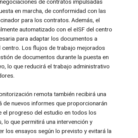
 negociaciones de contratos impulsadas
puesta en marcha, de conformidad con las
rocinador para los contratos. Además, el
lmente automatizado con el eISF del centro
ecesaria para adaptar los documentos a
l centro. Los flujos de trabajo mejorados
gestión de documentos durante la puesta en
o, lo que reducirá el trabajo administrativo
dores.
nitorización remota también recibirá una
rá de nuevos informes que proporcionarán
 el progreso del estudio en todos los
, lo que permitirá una intervención y
 los ensayos según lo previsto y evitará la