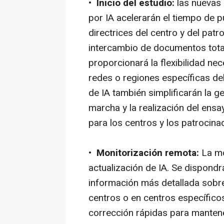
•
Inicio del estudio:
las nuevas
por IA acelerarán el tiempo de 
directrices del centro y del pat
intercambio de documentos tota
proporcionará la flexibilidad n
redes o regiones específicas de
de IA también simplificarán la 
marcha y la realización del ensay
para los centros y los patrocina
•
Monitorización remota:
La mo
actualización de IA. Se dispond
información más detallada sobre
centros o en centros específicos
corrección rápidas para mantener