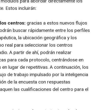
á módulos para abordar directamente los
. Estos incluirán:
 los centros:
gracias a estos nuevos flujos
podrán buscar rápidamente entre los perfiles
apéutica, la ubicación geográfica y los
po real para seleccionar los centros
dio. A partir de ahí, podrán realizar
icas para cada protocolo, centrándose en
en lugar de repetitivas. A continuación, los
jo de trabajo impulsado por la inteligencia
zación de la encuesta con respuestas
aquen las cualificaciones del centro para el