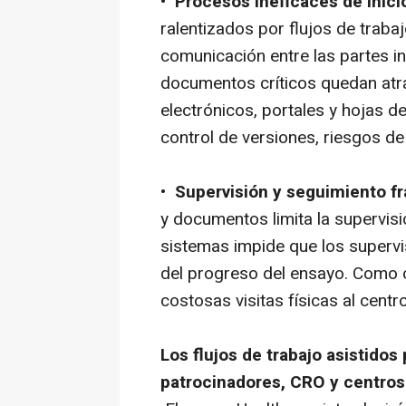
•
Procesos ineficaces de inici
ralentizados por flujos de trab
comunicación entre las partes in
documentos críticos quedan at
electrónicos, portales y hojas d
control de versiones, riesgos de
•
Supervisión y seguimiento 
y documentos limita la supervisi
sistemas impide que los supervis
del progreso del ensayo. Como 
costosas visitas físicas al centro
Los flujos de trabajo asistidos
patrocinadores, CRO y centros