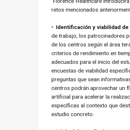
Florence Healthcare introducir
retos mencionados anteriormente
•
Identificación y viabilidad de
de trabajo, los patrocinadores 
de los centros según el área ter
criterios de rendimiento en tiem
adecuados para el inicio del estu
encuestas de viabilidad específ
preguntas que sean informativas 
centros podrán aprovechar un flu
artificial para acelerar la reali
específicas al contexto que dest
estudio concreto.