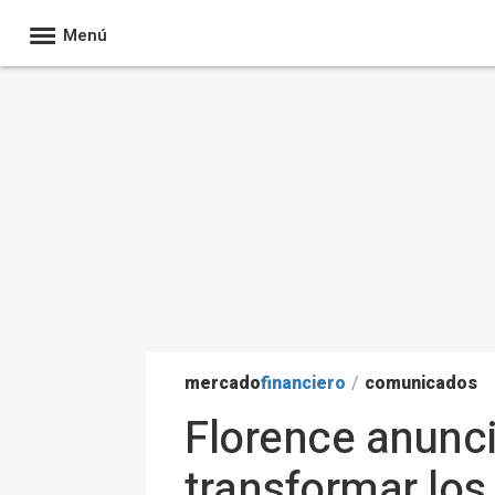
Menú
mercado
financiero
/
comunicados
Florence anuncia
transformar los