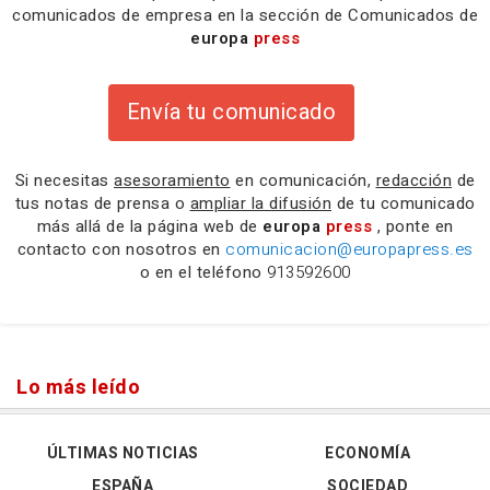
comunicados de empresa en la sección de Comunicados de
europa
press
Envía tu comunicado
Si necesitas
asesoramiento
en comunicación,
redacción
de
tus notas de prensa o
ampliar la difusión
de tu comunicado
más allá de la página web de
europa
press
, ponte en
contacto con nosotros en
comunicacion@europapress.es
o en el teléfono
913592600
Lo más leído
ÚLTIMAS NOTICIAS
ECONOMÍA
ESPAÑA
SOCIEDAD