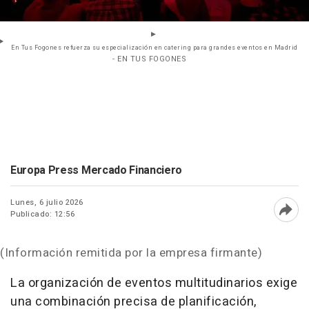
En Tus Fogones refuerza su especialización en catering para grandes eventos en Madrid
- EN TUS FOGONES
Europa Press Mercado Financiero
Lunes, 6 julio 2026
Publicado: 12:56
Abri
(Información remitida por la empresa firmante)
La organización de eventos multitudinarios exige
una combinación precisa de planificación,