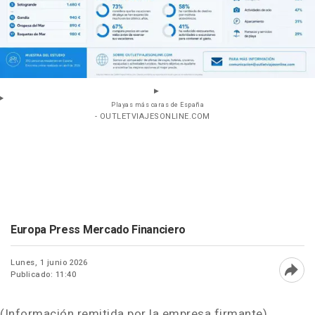
Playas más caras de España
- OUTLETVIAJESONLINE.COM
Europa Press Mercado Financiero
Lunes, 1 junio 2026
Publicado: 11:40
Abri
(Información remitida por la empresa firmante)