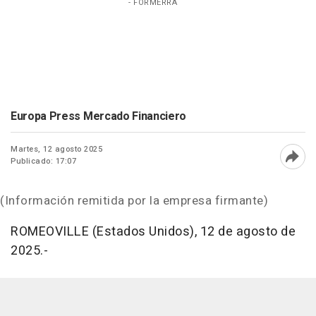
- FORMERRA
Europa Press Mercado Financiero
Martes, 12 agosto 2025
Publicado: 17:07
Abri
(Información remitida por la empresa firmante)
ROMEOVILLE (Estados Unidos), 12 de agosto de
2025.-