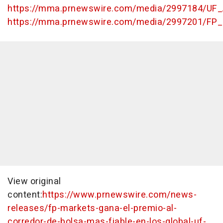
https://mma.prnewswire.com/media/2997184/UF_
https://mma.prnewswire.com/media/2997201/FP_
View original
content:
https://www.prnewswire.com/news-
releases/fp-markets-gana-el-premio-al-
corredor-de-bolsa-mas-fiable-en-los-global-uf-