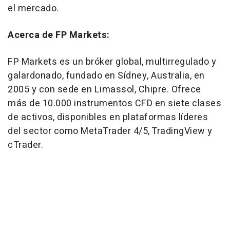
el mercado.
Acerca de FP Markets:
FP Markets es un bróker global, multirregulado y
galardonado, fundado en Sídney, Australia, en
2005 y con sede en Limassol, Chipre. Ofrece
más de 10.000 instrumentos CFD en siete clases
de activos, disponibles en plataformas líderes
del sector como MetaTrader 4/5, TradingView y
cTrader.