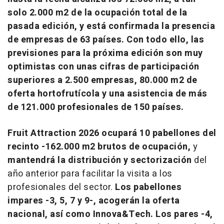
solo 2.000 m2
de la ocupación total de la
pasada edición, y está confirmada la presencia
de
empresas de
63 países
. Con todo ello,
las
previsiones
para la próxima edición son muy
optimistas con unas cifras de participación
superiores a
2.500 empresas
,
80.000 m2
de
oferta hortofrutícola y una asistencia de más
de
121.000 profesionales de 150 países.
Fruit Attraction 2026
ocupará
10 pabellones del
recinto
-
162.000 m2 brutos de ocupación,
y
mantendrá la distribución y sectorización
del
año anterior para facilitar la visita a los
profesionales del sector.
Los pabellones
impares
-
3, 5, 7 y 9
-, acogerán
la oferta
nacional
, así como
Innova&Tech.
Los
pares
-
4,