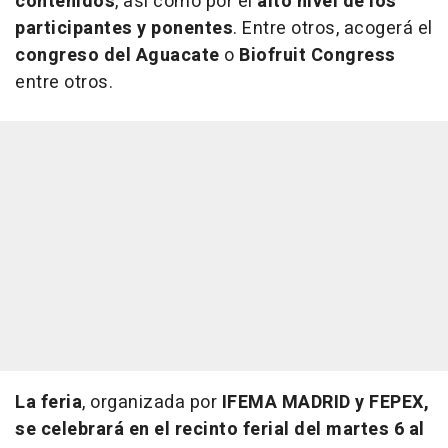
contenidos
, así como por el
alto nivel de los
participantes y ponentes
. Entre otros, acogerá el
congreso del Aguacate
o
Biofruit Congress
entre otros.
La feria
, organizada por
IFEMA MADRID y FEPEX,
se celebrará en el recinto ferial del martes 6 al