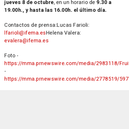
jueves 8 de octubre
, en un horario de
9.30 a
19.00h., y hasta las 16.00h. el último día.
Contactos de prensa:Lucas Farioli:
lfarioli@ifema.es
Helena Valera:
evalera@ifema.es
Foto -
https://mma.prnewswire.com/media/2983118/Fruit
-
https://mma.prnewswire.com/media/2778519/5977