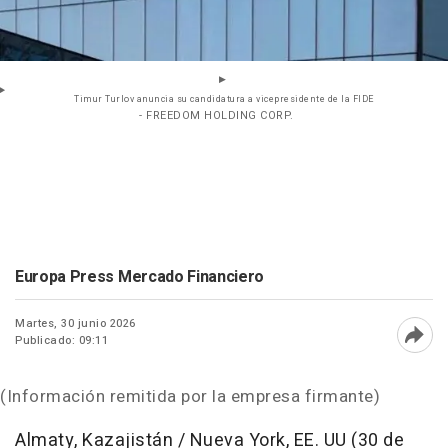
Timur Turlov anuncia su candidatura a vicepresidente de la FIDE
- FREEDOM HOLDING CORP.
Europa Press Mercado Financiero
Martes, 30 junio 2026
Publicado: 09:11
Abri
(Información remitida por la empresa firmante)
Almaty, Kazajistán / Nueva York, EE. UU (30 de