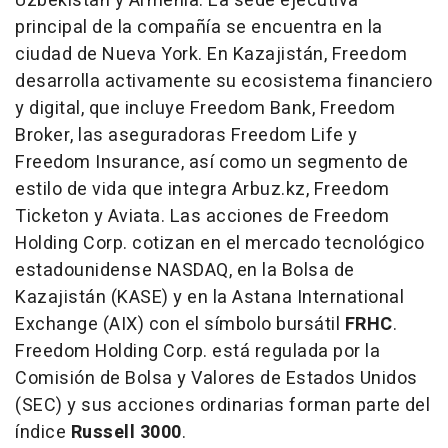
Uzbekistán y Armenia. La sede ejecutiva
principal de la compañía se encuentra en la
ciudad de Nueva York. En Kazajistán, Freedom
desarrolla activamente su ecosistema financiero
y digital, que incluye Freedom Bank, Freedom
Broker, las aseguradoras Freedom Life y
Freedom Insurance, así como un segmento de
estilo de vida que integra Arbuz.kz, Freedom
Ticketon y Aviata. Las acciones de Freedom
Holding Corp. cotizan en el mercado tecnológico
estadounidense NASDAQ, en la Bolsa de
Kazajistán (KASE) y en la Astana International
Exchange (AIX) con el símbolo bursátil
FRHC
.
Freedom Holding Corp. está regulada por la
Comisión de Bolsa y Valores de Estados Unidos
(SEC) y sus acciones ordinarias forman parte del
índice
Russell 3000
.