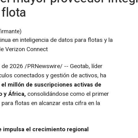
flota
firmante)
tinua en inteligencia de datos para flotas y la
de Verizon Connect
 de 2026
/PRNewswire/ -- Geotab, líder
culos conectados y gestión de activos, ha
el millón de suscripciones activas de
o y África,
consolidándose como el primer
para flotas en alcanzar esta cifra en la
 impulsa el crecimiento regional