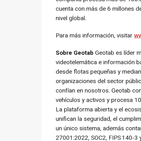
cuenta con más de 6 millones d
nivel global.
Para más información, visitar
ww
Sobre Geotab
Geotab es líder 
videotelemática e información b
desde flotas pequeñas y media
organizaciones del sector público
confían en nosotros. Geotab co
vehículos y activos y procesa 10
La plataforma abierta y el eco
unifican la seguridad, el cumpli
un único sistema, además conta
27001:2022, SOC2, FIPS 140-3 y