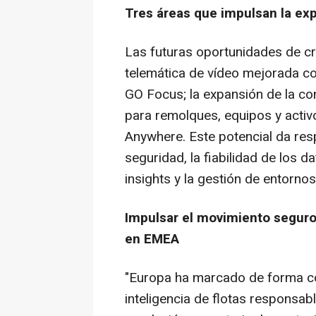
Tres áreas que impulsan la ex
Las futuras oportunidades de cr
telemática de vídeo mejorada con i
GO Focus; la expansión de la co
para remolques, equipos y activ
Anywhere. Este potencial da re
seguridad, la fiabilidad de los d
insights y la gestión de entorno
Impulsar el movimiento seguro
en EMEA
"Europa ha marcado de forma co
inteligencia de flotas responsab