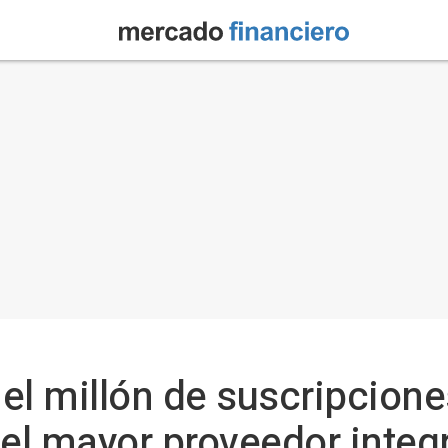
el millón de suscripcion
 el mayor proveedor integ