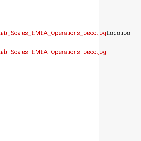
tab_Scales_EMEA_Operations_beco.jpg
Logotipo
tab_Scales_EMEA_Operations_beco.jpg