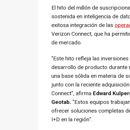
El hito del millón de suscripcio
sostenida en inteligencia de dat
exitosa integración de las
operac
Verizon Connect, que ha permitid
de mercado.
"Este hito refleja las inversion
desarrollo de producto durante 
una base sólida en materia de s
junto con la reciente adquisició
Connect",
afirma
Edward Kulper
Geotab.
"Estos equipos trabajan
ofrecer soluciones completas de
I+D en la región".