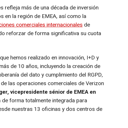
nes refleja más de una década de inversión
os en la región de EMEA, así como la
iones comerciales internacionales
de
o reforzar de forma significativa su cuota
es que hemos realizado en innovación, I+D y
más de 10 años, incluyendo la creación de
oberanía del dato y cumplimiento del RGPD,
n de las operaciones comerciales de Verizon
ger, vicepresidente sénior de EMEA en
 de forma totalmente integrada para
sde nuestras 13 oficinas y dos centros de