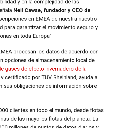
bilidad y en la complejidad de las
eñala
Neil Cawse, fundador y CEO de
suscripciones en EMEA demuestra nuestro
 para garantizar el movimiento seguro y
sonas en toda Europa".
EMEA procesan los datos de acuerdo con
en opciones de almacenamiento local de
e gases de efecto invernadero de la
 y certificado por TÜV Rheinland, ayuda a
on sus obligaciones de información sobre
00 clientes en todo el mundo, desde flotas
as de las mayores flotas del planeta. La
0 millones de puntos de datos diarios y