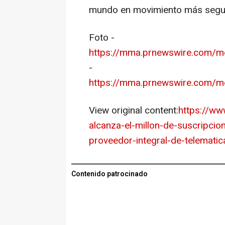
mundo en movimiento más seguro,
Foto -
https://mma.prnewswire.com/
-
https://mma.prnewswire.com/
View original content:
https://w
alcanza-el-millon-de-suscripci
proveedor-integral-de-telemati
Contenido patrocinado