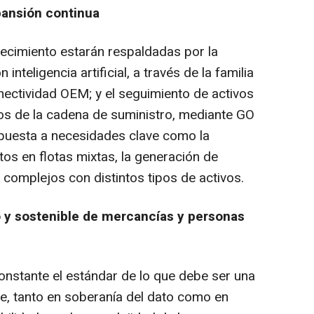
pansión continua
ecimiento estarán respaldadas por la
nteligencia artificial, a través de la familia
nectividad OEM; y el seguimiento de activos
os de la cadena de suministro, mediante GO
spuesta a necesidades clave como la
atos en flotas mixtas, la generación de
s complejos con distintos tipos de activos.
 y sostenible de mercancías y personas
nstante el estándar de lo que debe ser una
le, tanto en soberanía del dato como en