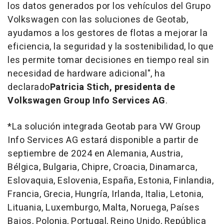
los datos generados por los vehículos del Grupo
Volkswagen con las soluciones de Geotab,
ayudamos a los gestores de flotas a mejorar la
eficiencia, la seguridad y la sostenibilidad, lo que
les permite tomar decisiones en tiempo real sin
necesidad de hardware adicional", ha
declarado
Patricia Stich
, presidenta de
Volkswagen Group Info Services AG
.
*La solución integrada Geotab para VW Group
Info Services AG estará disponible a partir de
septiembre de 2024 en Alemania,
Austria
,
Bélgica,
Bulgaria
, Chipre, Croacia, Dinamarca,
Eslovaquia, Eslovenia, España,
Estonia
, Finlandia,
Francia, Grecia, Hungría, Irlanda, Italia, Letonia,
Lituania, Luxemburgo,
Malta
, Noruega, Países
Bajos, Polonia,
Portugal
, Reino Unido, República