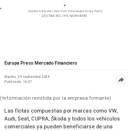
Geotab Integrates Data from Volkswagen Group Fleets
- GEOTAB INC./PR NEWSWIRE
Europa Press Mercado Financiero
Martes, 24 septiembre 2024
Publicado: 16:07
Abri
(Información remitida por la empresa firmante)
Las flotas compuestas por marcas como VW,
Audi, Seat, CUPRA, Škoda y todos los vehículos
comerciales ya pueden beneficiarse de una