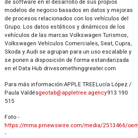
de software en el desarrollo de sus propios
modelos de negocio basados en datos y mejoras
de procesos relacionados con los vehículos del
Grupo. Los datos estáticos y dinámicos de los
vehículos de las marcas Volkswagen Turismos,
Volkswagen Vehículos Comerciales, Seat, Cupra,
Skoda y Audi se agrupan para un uso escalable y
se ponen a disposición de forma estandarizada
en el Data Hub drivesomethinggreater.com
Para más información:APPLE TREELucía López /
Paula Valdés
geotab@appletree.agency
913 190
515
Foto -
https://mma.prnewswire.com/media/2513466/oem
-