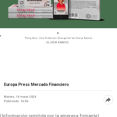
"Feng Shui: Una Profesión Emergente" de Gloria Ramos
- GLORIA RAMOS
Europa Press Mercado Financiero
Martes, 14 mayo 2024
Publicado: 16:06
Abri
(Información remitida por la empresa firmante)