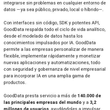
integrarse sin problemas en cualquier entorno de
datos —ya sea público, privado, local o híbrido—.
Con interfaces sin código, SDK y potentes API,
GoodData respalda todo el ciclo de vida analítico,
desde el modelado de datos hasta los
conocimientos impulsados por IA. GoodData
permite a las empresas personalizar de manera
flexible, implementar rápidamente y monetizar
nuevas aplicaciones y automatizaciones, todo
con seguridad y gobernanza de nivel empresarial
para incorporar IA en una amplia gama de
productos.
GoodData presta servicio a más de
140.000 de
las principales empresas del mundo
y a
3,2
millones de usuarios
, ayudándoles a impulsar