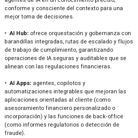
agentes de IA en un conocimiento preciso,
conforme y consciente del contexto para una
mejor toma de decisiones.
•
AI Hub:
ofrece orquestación y gobernanza con
barandillas integradas, rutas de escalado y flujos
de trabajo de cumplimiento, garantizando
operaciones de IA seguras y auditables que se
alinean con las regulaciones financieras.
•
AI Apps:
agentes, copilotos y
automatizaciones integrables que mejoran las
aplicaciones orientadas al cliente (como
asesoramiento financiero personalizado o
incorporación) y las funciones de
back-office
(como informes regulatorios o detección de
fraude).