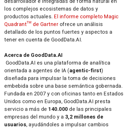
desarrollador e integradas de forma natural en
los complejos ecosistemas de datos y
productos actuales.
El informe completo Magic
Quadrant™ de Gartner
ofrece un análisis
detallado de los puntos fuertes y aspectos a
tener en cuenta de GoodData.AI.
Acerca de GoodData.AI
GoodData.AI es una plataforma de analítica
orientada a agentes de IA (
agentic-first
)
diseñada para impulsar la toma de decisiones
embebida sobre una base semántica gobernada.
Fundada en 2007 y con oficinas tanto en Estados
Unidos como en Europa, GoodData.AI presta
servicio a más de
140.000
de las principales
empresas del mundo y a
3,2 millones de
usuarios
, ayudándoles a impulsar cambios