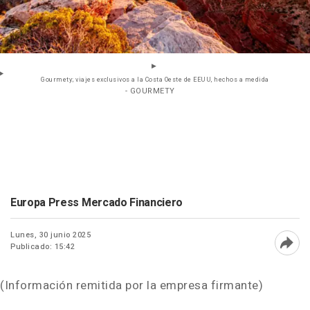
Gourmety; viajes exclusivos a la Costa Oeste de EEUU, hechos a medida
- GOURMETY
Europa Press Mercado Financiero
Lunes, 30 junio 2025
Publicado: 15:42
Abri
(Información remitida por la empresa firmante)