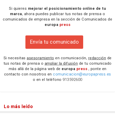
Si quieres
mejorar el posicionamiento online de tu
marca
, ahora puedes publicar tus notas de prensa o
comunicados de empresa en la sección de Comunicados de
europa
press
Envía tu comunicado
Si necesitas
asesoramiento
en comunicación,
redacción
de
tus notas de prensa o
ampliar la difusión
de tu comunicado
más allá de la página web de
europa
press
, ponte en
contacto con nosotros en
comunicacion@europapress.es
o en el teléfono
913592600
Lo más leído