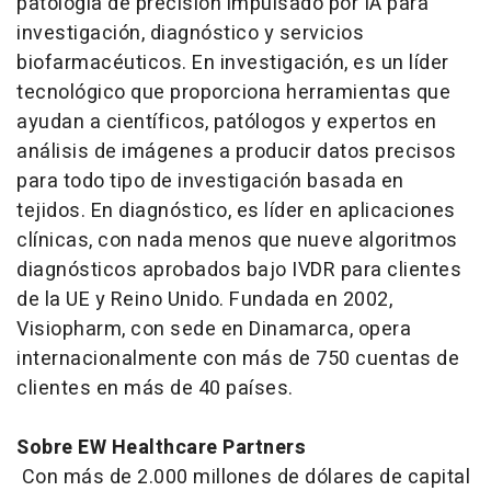
patología de precisión impulsado por IA para
investigación, diagnóstico y servicios
biofarmacéuticos. En investigación, es un líder
tecnológico que proporciona herramientas que
ayudan a científicos, patólogos y expertos en
análisis de imágenes a producir datos precisos
para todo tipo de investigación basada en
tejidos. En diagnóstico, es líder en aplicaciones
clínicas, con nada menos que nueve algoritmos
diagnósticos aprobados bajo IVDR para clientes
de la UE y Reino Unido. Fundada en 2002,
Visiopharm, con sede en Dinamarca, opera
internacionalmente con más de 750 cuentas de
clientes en más de 40 países.
Sobre EW Healthcare Partners
Con más de 2.000 millones de dólares de capital