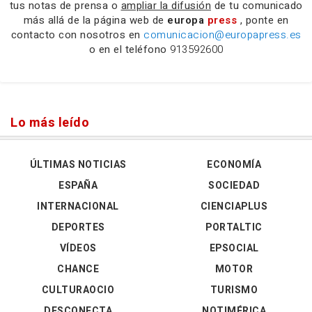
tus notas de prensa o
ampliar la difusión
de tu comunicado
más allá de la página web de
europa
press
, ponte en
contacto con nosotros en
comunicacion@europapress.es
o en el teléfono
913592600
Lo más leído
ÚLTIMAS NOTICIAS
ECONOMÍA
ESPAÑA
SOCIEDAD
INTERNACIONAL
CIENCIAPLUS
DEPORTES
PORTALTIC
VÍDEOS
EPSOCIAL
CHANCE
MOTOR
CULTURAOCIO
TURISMO
DESCONECTA
NOTIMÉRICA