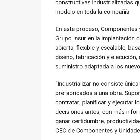
constructivas industrializadas q
modelo en toda la compañía.
En este proceso, Componentes 
Grupo Insur en la implantación d
abierta, flexible y escalable, b
diseño, fabricación y ejecución,
suministro adaptada a los nuev
“Industrializar no consiste úni
prefabricados a una obra. Supon
contratar, planificar y ejecutar 
decisiones antes, con más info
ganar certidumbre, productivida
CEO de Componentes y Unidades