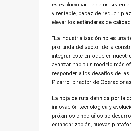
es evolucionar hacia un sistema 
y rentable, capaz de reducir pla
elevar los estándares de calida
“La industrialización no es una 
profunda del sector de la const
integrar este enfoque en nuest
avanzar hacia un modelo más efi
responder a los desafíos de las
Pizarro, director de Operaciones
La hoja de ruta definida por la
innovación tecnológica y evoluci
próximos cinco años se desarrol
estandarización, nuevas plataf