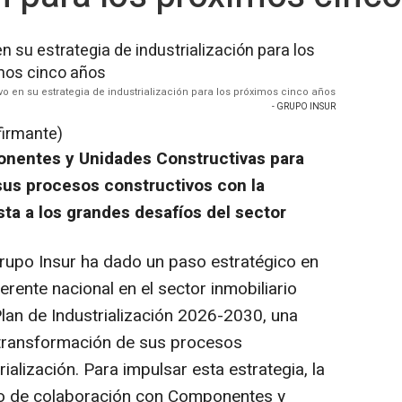
o en su estrategia de industrialización para los próximos cinco años
- GRUPO INSUR
firmante)
onentes y Unidades Constructivas para
sus procesos constructivos con la
ta a los grandes desafíos del sector
upo Insur ha dado un paso estratégico en
erente nacional en el sector inmobiliario
lan de Industrialización 2026-2030, una
 transformación de sus procesos
ialización. Para impulsar esta estrategia, la
o de colaboración con Componentes y