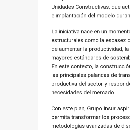
Unidades Constructivas, que act
e implantación del modelo duran
La iniciativa nace en un momento
estructurales como la escasez d
de aumentar la productividad, la
mayores estándares de sostenibi
En este contexto, la construcci
las principales palancas de tra
productiva del sector y respond
necesidades del mercado.
Con este plan, Grupo Insur aspi
permita transformar los proces
metodologías avanzadas de diseñ