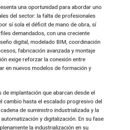
presenta una oportunidad para abordar uno
les del sector: la falta de profesionales
or sí sola el déficit de mano de obra, sí
rfiles demandados, con una creciente
iseño digital, modelado BIM, coordinación
rocesos, fabricación avanzada y montaje
ón exige reforzar la conexión entre
zar en nuevos modelos de formación y
es de implantación que abarcan desde el
del cambio hasta el escalado progresivo del
cadena de suministro industrializada y la
automatización y digitalización. En su fase
 plenamente la industrialización en su