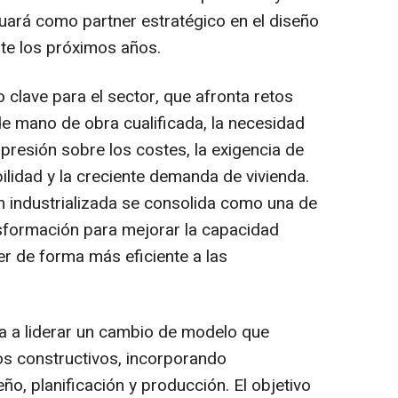
uará como partner estratégico en el diseño
te los próximos años.
 clave para el sector, que afronta retos
e mano de obra cualificada, la necesidad
 presión sobre los costes, la exigencia de
lidad y la creciente demanda de vivienda.
ón industrializada se consolida como una de
nsformación para mejorar la capacidad
er de forma más eficiente a las
ra a liderar un cambio de modelo que
os constructivos, incorporando
o, planificación y producción. El objetivo