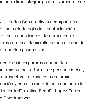
ue permitirán integrar progresivamente este
y Unidades Constructivas acompañará a
e una metodología de industrialización
asada en la coordinación temprana entre
 así como en el desarrollo de una cadena de
os modelos productivos.
camente en incorporar componentes
e transformar la forma de pensar, diseñar,
los proyectos. La clave está en tomar
rmación y con una metodología que permita
d y control”, explica Begoña López Ferrer,
 Constructivas.