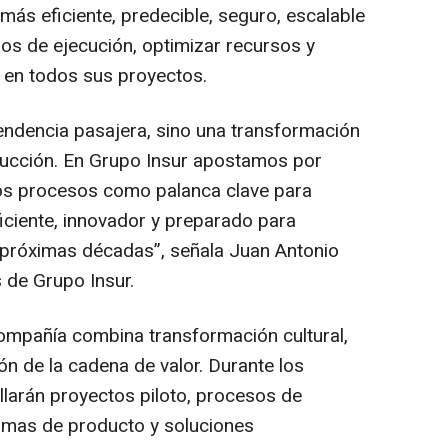
más eficiente, predecible, seguro, escalable
zos de ejecución, optimizar recursos y
d en todos sus proyectos.
tendencia pasajera, sino una transformación
rucción. En Grupo Insur apostamos por
ros procesos como palanca clave para
ciente, innovador y preparado para
 próximas décadas”, señala Juan Antonio
 de Grupo Insur.
 compañía combina transformación cultural,
ón de la cadena de valor. Durante los
larán proyectos piloto, procesos de
ormas de producto y soluciones