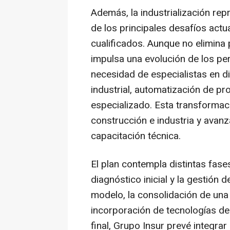
Además, la industrialización re
de los principales desafíos actua
cualificados. Aunque no elimina p
impulsa una evolución de los pe
necesidad de especialistas en d
industrial, automatización de p
especializado. Esta transformaci
construcción e industria y avan
capacitación técnica.
El plan contempla distintas fas
diagnóstico inicial y la gestión 
modelo, la consolidación de una 
incorporación de tecnologías de 
final, Grupo Insur prevé integrar