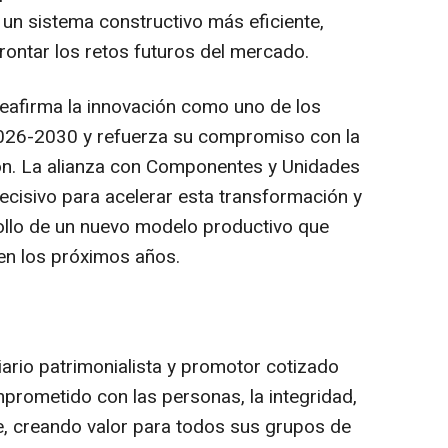
un sistema constructivo más eficiente,
rontar los retos futuros del mercado.
 reafirma la innovación como uno de los
 2026-2030 y refuerza su compromiso con la
ón. La alianza con Componentes y Unidades
cisivo para acelerar esta transformación y
rollo de un nuevo modelo productivo que
 en los próximos años.
iario patrimonialista y promotor cotizado
prometido con las personas, la integridad,
e, creando valor para todos sus grupos de