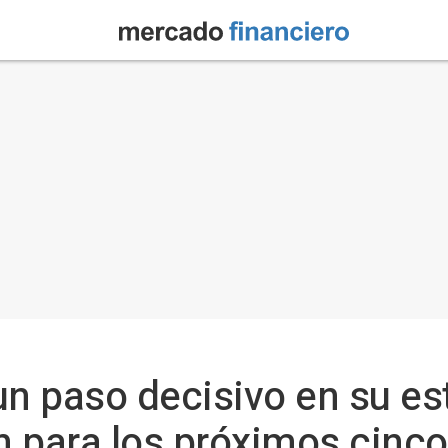
un paso decisivo en su es
ón para los próximos cinc