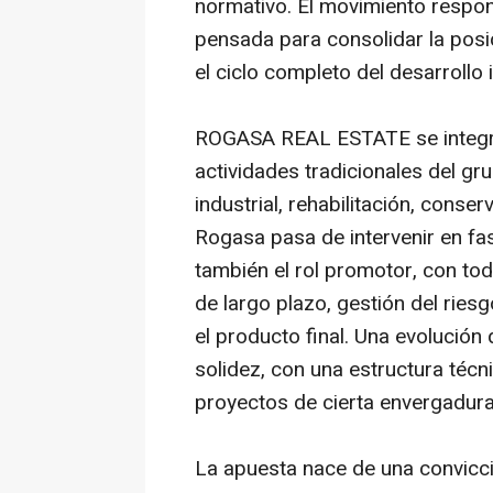
normativo. El movimiento respon
pensada para consolidar la posi
el ciclo completo del desarrollo 
ROGASA REAL ESTATE se integra
actividades tradicionales del gr
industrial, rehabilitación, conse
Rogasa pasa de intervenir en fa
también el rol promotor, con tod
de largo plazo, gestión del ries
el producto final. Una evolución
solidez, con una estructura técn
proyectos de cierta envergadura
La apuesta nace de una convicci