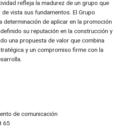
tividad refleja la madurez de un grupo que
r de vista sus fundamentos. El Grupo
a determinación de aplicar en la promoción
efinido su reputación en la construcción y
ando una propuesta de valor que combina
stratégica y un compromiso firme con la
sarrolla.
mento de comunicación
8 65