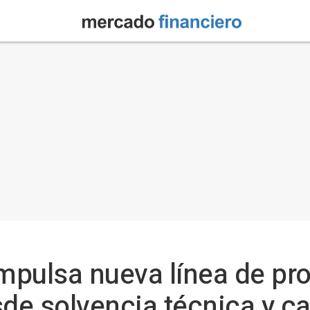
mpulsa nueva línea de p
sde solvencia técnica y ca