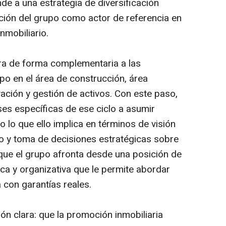
de a una estrategia de diversificación
ción del grupo como actor de referencia en
inmobiliario.
 de forma complementaria a las
upo en el área de construcción, área
rvación y gestión de activos. Con este paso,
ses específicas de ese ciclo a asumir
o lo que ello implica en términos de visión
go y toma de decisiones estratégicas sobre
 que el grupo afronta desde una posición de
ica y organizativa que le permite abordar
 con garantías reales.
ón clara: que la promoción inmobiliaria