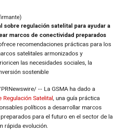
firmante)
 sobre regulación satelital para ayudar a
crear marcos de conectividad preparados
 ofrece recomendaciones prácticas para los
arcos satelitales armonizados y
ioricen las necesidades sociales, la
nversión sostenible
PRNewswire/ -- La GSMA ha dado a
 Regulación Satelital
,
una guía práctica
onsables políticos a desarrollar marcos
 preparados para el futuro en el sector de la
en rápida evolución.