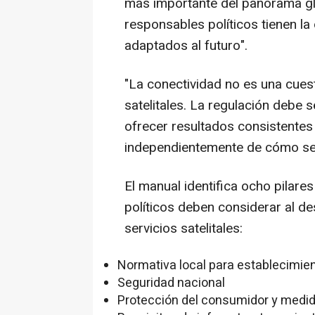
más importante del panorama gl
responsables políticos tienen l
adaptados al futuro".
"La conectividad no es una cuest
satelitales. La regulación debe 
ofrecer resultados consistentes
independientemente de cómo se p
El manual identifica ocho pilare
políticos deben considerar al d
servicios satelitales:
Normativa local para establecimie
Seguridad nacional
Protección del consumidor y medid