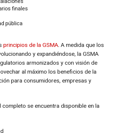
talaciones
rios finales
ad pública
os
principios de la GSMA
. A medida que los
 evolucionando y expandiéndose, la GSMA
gulatorios armonizados y con visión de
rovechar al máximo los beneficios de la
ción para consumidores, empresas y
l
completo se encuentra disponible en la
ad