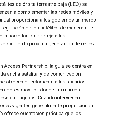
télites de órbita terrestre baja (LEO) se
ienzan a complementar las redes móviles y
anual proporciona a los gobiernos un marco
 regulación de los satélites de manera que
 la sociedad, se proteja a los
versión en la próxima generación de redes
n Access Partnership, la guía se centra en
da ancha satelital y de comunicación
 se ofrecen directamente a los usuarios
operadores móviles, donde los marcos
resentar lagunas. Cuando intervienen
ciones vigentes generalmente proporcionan
ía ofrece orientación práctica que los