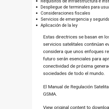
Requisitos de infraestructura e ins
Despliegue de terminales para usua
Consideraciones fiscales
Servicios de emergencia y segurid
Aplicación de la ley
Estas directrices se basan en l
servicios satelitales continúan
considera que unos enfoques re
futuro serán esenciales para ap
conectividad de próxima genera
sociedades de todo el mundo.
El
Manual de Regulación Satelita
GSMA.
View original content to downlo