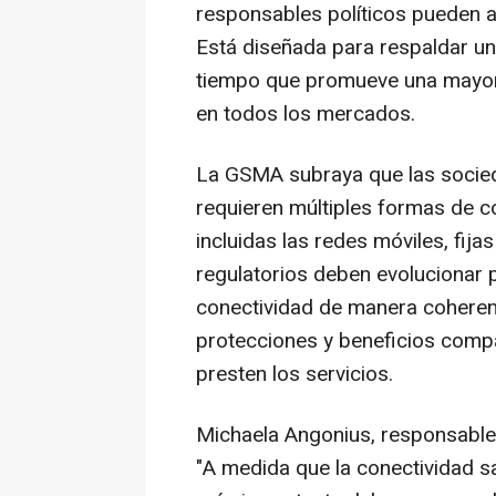
responsables políticos pueden a
Está diseñada para respaldar un
tiempo que promueve una mayor 
en todos los mercados.
La GSMA subraya que las sociedad
requieren múltiples formas de c
incluidas las redes móviles, fijas
regulatorios deben evolucionar 
conectividad de manera coherent
protecciones y beneficios com
presten los servicios.
Michaela Angonius, responsable 
"A medida que la conectividad sa