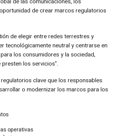
obal de las comunicaciones, los
a oportunidad de crear marcos regulatorios
ión de elegir entre redes terrestres y
ser tecnológicamente neutral y centrarse en
 para los consumidores y la sociedad,
resten los servicios".
s regulatorios clave que los responsables
esarrollar o modernizar los marcos para los
ntos
as operativas