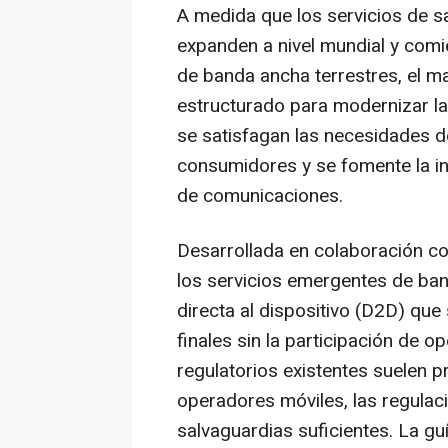
A medida que los servicios de sa
expanden a nivel mundial y com
de banda ancha terrestres, el m
estructurado para modernizar la
se satisfagan las necesidades de
consumidores y se fomente la in
de comunicaciones.
Desarrollada en colaboración co
los servicios emergentes de ban
directa al dispositivo (D2D) que
finales sin la participación de 
regulatorios existentes suelen p
operadores móviles, las regula
salvaguardias suficientes. La gu