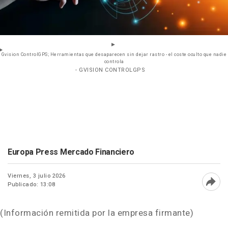
Gvision ControlGPS; Herramientas que desaparecen sin dejar rastro - el coste oculto que nadie
controla
- GVISION CONTROLGPS
Europa Press Mercado Financiero
Viernes, 3 julio 2026
Publicado: 13:08
Abri
(Información remitida por la empresa firmante)