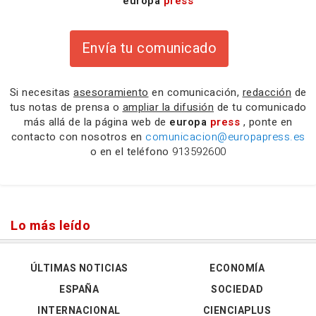
europa
press
Envía tu comunicado
Si necesitas
asesoramiento
en comunicación,
redacción
de
tus notas de prensa o
ampliar la difusión
de tu comunicado
más allá de la página web de
europa
press
, ponte en
contacto con nosotros en
comunicacion@europapress.es
o en el teléfono
913592600
Lo más leído
ÚLTIMAS NOTICIAS
ECONOMÍA
ESPAÑA
SOCIEDAD
INTERNACIONAL
CIENCIAPLUS