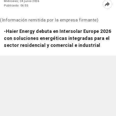
Miércoles, 24 junio 2026
Publicado: 06:55
Abri
(Información remitida por la empresa firmante)
-Haier Energy debuta en Intersolar Europe 2026
con soluciones energéticas integradas para el
sector residencial y comercial e industrial