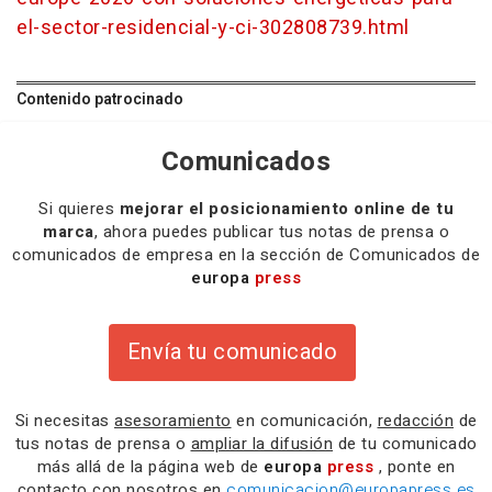
el-sector-residencial-y-ci-302808739.html
Contenido patrocinado
Comunicados
Si quieres
mejorar el posicionamiento online de tu
marca
, ahora puedes publicar tus notas de prensa o
comunicados de empresa en la sección de Comunicados de
europa
press
Envía tu comunicado
Si necesitas
asesoramiento
en comunicación,
redacción
de
tus notas de prensa o
ampliar la difusión
de tu comunicado
más allá de la página web de
europa
press
, ponte en
contacto con nosotros en
comunicacion@europapress.es