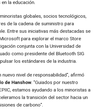
 en la educación.
inoristas globales, socios tecnológicos,
res de la cadena de suministro para
le. Entre sus iniciativas más destacadas se
Microsoft para explorar el marco Store
tigación conjunta con la Universidad de
nuado como presidente del Bluetooth SIG
lsar los estándares de la industria.
 nuevo nivel de responsabilidad", afirmó
do de Hanshow
. "Guiados por nuestro
EPIIC, estamos ayudando a los minoristas a
eleramos la transición del sector hacia un
misiones de carbono".