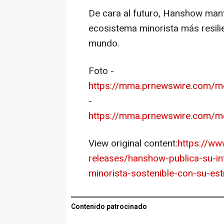
De cara al futuro, Hanshow man
ecosistema minorista más resilie
mundo.
Foto -
https://mma.prnewswire.com/
-
https://mma.prnewswire.com
View original content:
https://w
releases/hanshow-publica-su-i
minorista-sostenible-con-su-es
Contenido patrocinado