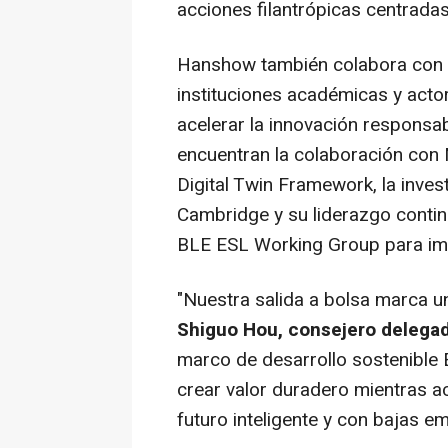
acciones filantrópicas centradas
Hanshow también colabora con m
instituciones académicas y acto
acelerar la innovación responsab
encuentran la colaboración con 
Digital Twin Framework, la inves
Cambridge y su liderazgo conti
BLE ESL Working Group para impu
"Nuestra salida a bolsa marca un
Shiguo Hou, consejero delega
marco de desarrollo sostenible 
crear valor duradero mientras ac
futuro inteligente y con bajas e