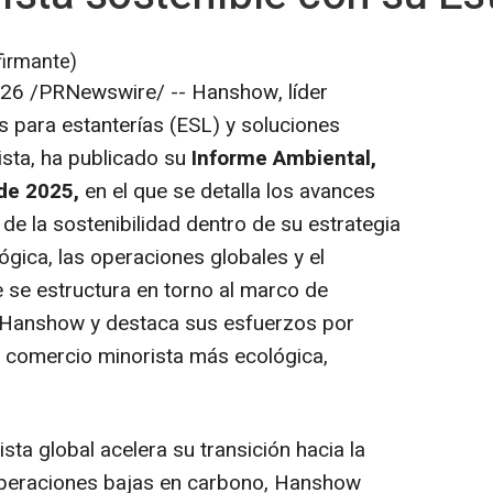
firmante)
026
/PRNewswire/ --
Hanshow, líder
s para estanterías (ESL) y soluciones
ista, ha publicado su
Informe Ambiental,
de 2025,
en el que se detalla los avances
 de la sostenibilidad dentro de su estrategia
ógica, las operaciones globales y el
e se estructura en torno al marco de
e Hanshow y destaca sus esfuerzos por
l comercio minorista más ecológica,
ta global acelera su transición hacia la
 operaciones bajas en carbono, Hanshow