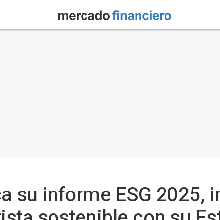
a su informe ESG 2025, i
sta sostenible con su Est