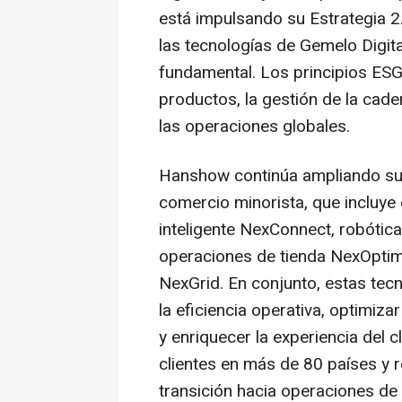
está impulsando su Estrategia 2.
las tecnologías de Gemelo Digit
fundamental. Los principios ESG
productos, la gestión de la caden
las operaciones globales.
Hanshow continúa ampliando su c
comercio minorista, que incluye 
inteligente NexConnect, robótica
operaciones de tienda NexOptim 
NexGrid. En conjunto, estas tec
la eficiencia operativa, optimiza
y enriquecer la experiencia del
clientes en más de 80 países y r
transición hacia operaciones de