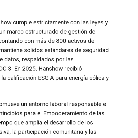
how cumple estrictamente con las leyes y
 un marco estructurado de gestión de
, contando con más de 800 activos de
 mantiene sólidos estándares de seguridad
de datos, respaldados por las
 SOC 3. En 2025, Hanshow recibió
a calificación ESG A para energía eólica y
romueve un entorno laboral responsable e
Principios para el Empoderamiento de las
empo que amplía el desarrollo de los
iva, la participación comunitaria y las