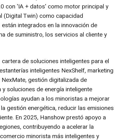
0 con 'IA + datos' como motor principal y
al (Digital Twin) como capacidad
 están integrados en la innovación de
a de suministro, los servicios al cliente y
artera de soluciones inteligentes para el
estanterías inteligentes NexShelf, marketing
 NexMate, gestión digitalizada de
y soluciones de energía inteligente
nologías ayudan a los minoristas a mejorar
r la gestión energética, reducir las emisiones
 cliente. En 2025, Hanshow prestó apoyo a
egiones, contribuyendo a acelerar la
 comercio minorista más inteligentes y