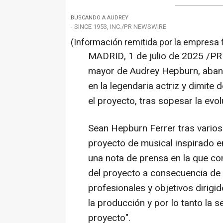
BUSCANDO A AUDREY
- SINCE 1953, INC./PR NEWSWIRE
(Información remitida por la empresa 
MADRID
,
1 de julio de 2025
/PR
mayor de
Audrey Hepburn
, aba
en la legendaria actriz y dimite
el proyecto, tras sopesar la evo
Sean Hepburn Ferrer
tras vario
proyecto de musical inspirado e
una nota de prensa en la que co
del proyecto a consecuencia de l
profesionales y objetivos dirig
la producción y por lo tanto la s
proyecto".