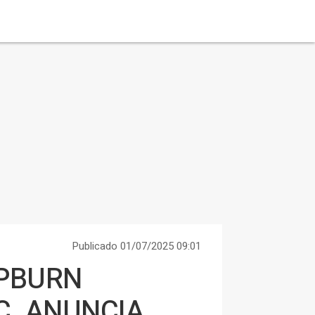
Publicado 01/07/2025 09:01
EPBURN
NC. ANUNCIA