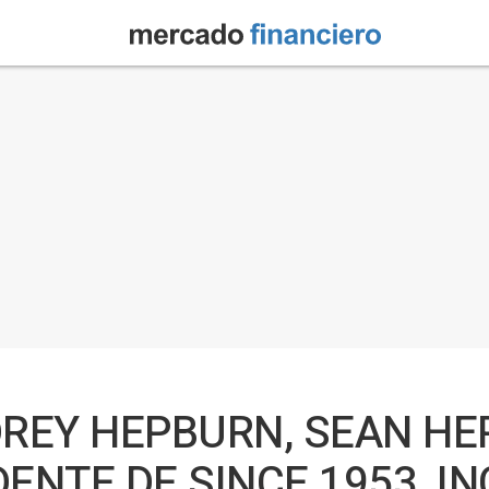
UDREY HEPBURN, SEAN H
DENTE DE SINCE 1953, I