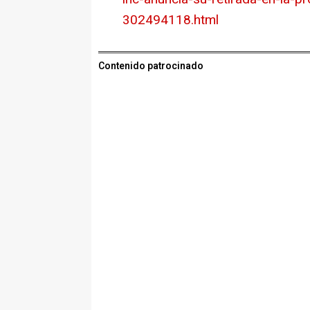
302494118.html
Contenido patrocinado