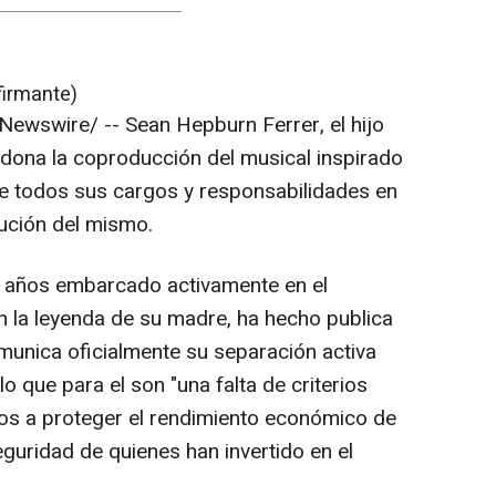
firmante)
Newswire/ --
Sean Hepburn Ferrer
, el hijo
ndona la coproducción del musical inspirado
 de todos sus cargos y responsabilidades en
lución del mismo.
s años embarcado activamente en el
n la leyenda de su madre, ha hecho publica
munica oficialmente su separación activa
o que para el son "una falta de criterios
idos a proteger el rendimiento económico de
eguridad de quienes han invertido en el