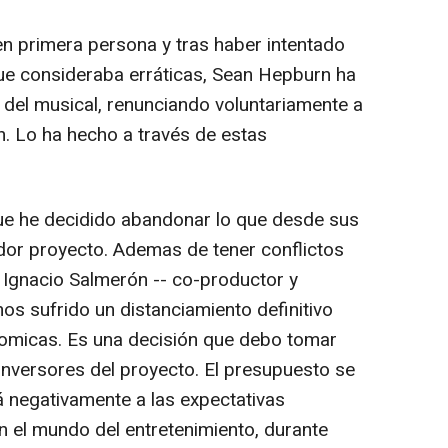
n primera persona y tras haber intentado
ue consideraba erráticas,
Sean Hepburn
ha
del musical, renunciando voluntariamente a
n. Lo ha hecho a través de estas
que he decidido abandonar lo que desde sus
ador proyecto.
Ademas de
tener conflictos
 Ignacio Salmerón -- co-productor y
mos sufrido un distanciamiento definitivo
nomicas. Es una decisión que debo tomar
nversores del proyecto. El presupuesto se
á negativamente a las expectativas
 el mundo del entretenimiento, durante