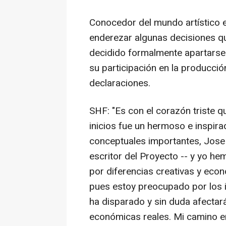
Conocedor del mundo artístico e
enderezar algunas decisiones q
decidido formalmente apartarse 
su participación en la producció
declaraciones.
SHF: "Es con el corazón triste 
inicios fue un hermoso e inspir
conceptuales importantes, Jose
escritor del Proyecto -- y yo he
por diferencias creativas y eco
pues estoy preocupado por los i
ha disparado y sin duda afectar
económicas reales. Mi camino en