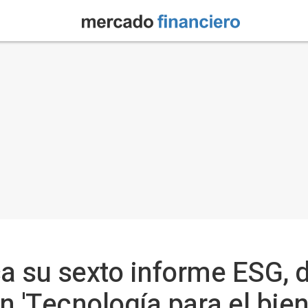
ca su sexto informe ESG, 
'Tecnología para el bien