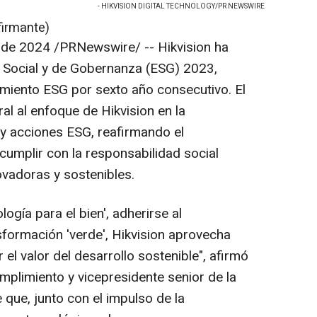
- HIKVISION DIGITAL TECHNOLOGY/PR NEWSWIRE
firmante)
 de 2024
/PRNewswire/ -- Hikvision ha
, Social y de Gobernanza (ESG) 2023,
imiento ESG por sexto año consecutivo. El
al al enfoque de Hikvision en la
 y acciones ESG, reafirmando el
umplir con la responsabilidad social
ovadoras y sostenibles.
ología para el bien', adherirse al
sformación 'verde', Hikvision aprovecha
el valor del desarrollo sostenible", afirmó
plimiento y vicepresidente senior de la
ue, junto con el impulso de la