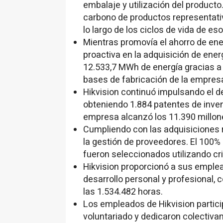
embalaje y utilización del producto.
carbono de productos representati
lo largo de los ciclos de vida de e
Mientras promovía el ahorro de en
proactiva en la adquisición de ener
12.533,7 MWh de energía gracias a 
bases de fabricación de la empres
Hikvision continuó impulsando el de
obteniendo 1.884 patentes de inven
empresa alcanzó los 11.390 millon
Cumpliendo con las adquisiciones 
la gestión de proveedores. El 100
fueron seleccionados utilizando cri
Hikvision proporcionó a sus emple
desarrollo personal y profesional,
las 1.534.482 horas.
Los empleados de Hikvision partic
voluntariado y dedicaron colectiva