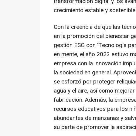
transformación digital y los av
crecimiento estable y sostenible"
Con la creencia de que las tec
en la promoción del bienestar g
gestión ESG con 'Tecnología par
en mente, el año 2023 estuvo m
empresa con la innovación impul
la sociedad en general. Aprovec
se esforzó por proteger reliquia
agua y el aire, así como mejorar 
fabricación. Además, la empres
recursos educativos para los n
abundantes de manzanas y salvag
su parte de promover la aspirac