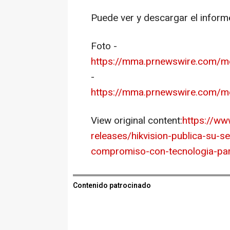
Puede ver y descargar el info
Foto -
https://mma.prnewswire.com/m
-
https://mma.prnewswire.com/m
View original content:
https://w
releases/hikvision-publica-su-s
compromiso-con-tecnologia-par
Contenido patrocinado