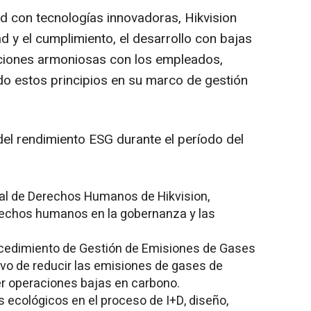
ad con tecnologías innovadoras, Hikvision
ad y el cumplimiento, el desarrollo con bajas
aciones armoniosas con los empleados,
o estos principios en su marco de gestión
l rendimiento ESG durante el período del
bal de Derechos Humanos de Hikvision,
erechos humanos en la gobernanza y las
rocedimiento de Gestión de Emisiones de Gases
ivo de reducir las emisiones de gases de
er operaciones bajas en carbono.
s ecológicos en el proceso de I+D, diseño,