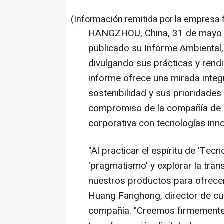
(Información remitida por la empresa 
HANGZHOU, China
,
31 de mayo
publicado su Informe Ambiental
divulgando sus prácticas y rend
informe ofrece una mirada integr
sostenibilidad y sus prioridades
compromiso de la compañía de c
corporativa con tecnologías inn
"Al practicar el espíritu de 'Tecn
'pragmatismo' y explorar la tran
nuestros productos para ofrecer 
Huang Fanghong, director de cum
compañía. "Creemos firmemente q