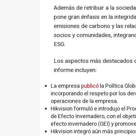
Además de retribuir a la socied
pone gran énfasis en la integrid
emisiones de carbono y las rel
socios y comunidades, integrand
ESG.
Los aspectos más destacados de
informe incluyen:
La empresa
publicó
la Política Glo
incorporando el respeto por los d
operaciones de la empresa.
Hikvision formuló e introdujo el P
de Efecto Invernadero, con el objet
efecto invernadero (GEI) y promov
Hikvision integró aún más principio