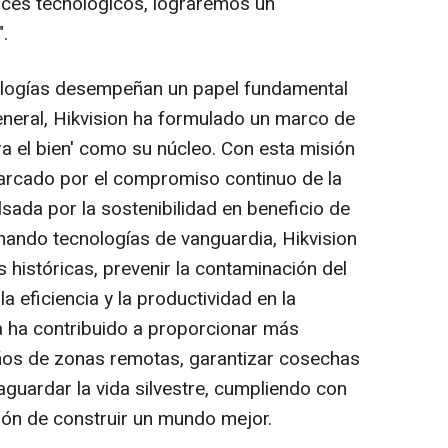
ances tecnológicos, lograremos un
.
nologías desempeñan un papel fundamental
eneral, Hikvision ha formulado un marco de
a el bien' como su núcleo. Con esta misión
arcado por el compromiso continuo de la
sada por la sostenibilidad en beneficio de
hando tecnologías de vanguardia, Hikvision
s históricas, prevenir la contaminación del
la eficiencia y la productividad en la
a ha contribuido a proporcionar más
iños de zonas remotas, garantizar cosechas
uardar la vida silvestre, cumpliendo con
ión de construir un mundo mejor.