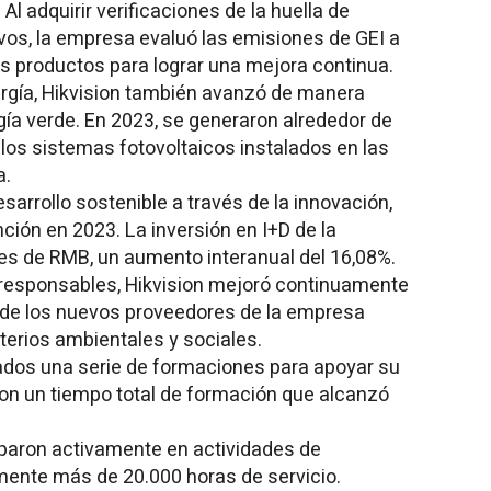
 Al adquirir verificaciones de la huella de
vos, la empresa evaluó las emisiones de GEI a
sos productos para lograr una mejora continua.
ergía, Hikvision también avanzó de manera
gía verde. En 2023, se generaron alrededor de
los sistemas fotovoltaicos instalados en las
a.
sarrollo sostenible a través de la innovación,
ción en 2023. La inversión en I+D de la
es de RMB, un aumento interanual del 16,08%.
responsables, Hikvision mejoró continuamente
% de los nuevos proveedores de la empresa
terios ambientales y sociales.
ados una serie de formaciones para apoyar su
 con un tiempo total de formación que alcanzó
iparon activamente en actividades de
mente más de 20.000 horas de servicio.