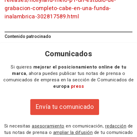
releases/hollyland-melo-p1-un-estudio-de-
grabacion-completo-cabe-en-una-funda-
inalambrica-302817589.html
Contenido patrocinado
Comunicados
Si quieres
mejorar el posicionamiento online de tu
marca
, ahora puedes publicar tus notas de prensa o
comunicados de empresa en la sección de Comunicados de
europa
press
Envía tu comunicado
Si necesitas
asesoramiento
en comunicación,
redacción
de
tus notas de prensa o
ampliar la difusión
de tu comunicado