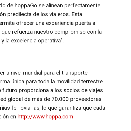
do de hoppaGo se alinean perfectamente
ón predilecta de los viajeros. Esta
rmite ofrecer una experiencia puerta a
o que refuerza nuestro compromiso con la
 y la excelencia operativa".
 a nivel mundial para el transporte
orma única para toda la movilidad terrestre.
 futuro proporciona a los socios de viajes
red global de más de 70.000 proveedores
ías ferroviarias, lo que garantiza que cada
ación en
http://www.hoppa.com