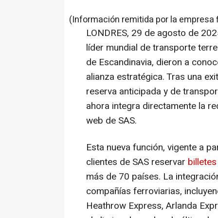
(Información remitida por la empresa 
LONDRES
,
29 de agosto de 202
líder mundial de transporte terr
de Escandinavia, dieron a conoc
alianza estratégica. Tras una ex
reserva anticipada y de transpo
ahora integra directamente la re
web de SAS.
Esta nueva función, vigente a par
clientes de SAS reservar
billetes
más de 70 países. La integració
compañías ferroviarias, incluy
Heathrow Express, Arlanda Expres