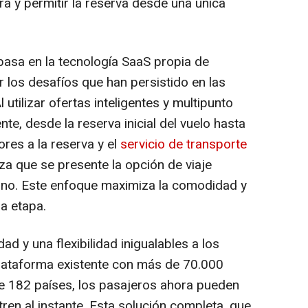
ora y permitir la reserva desde una única
asa en la tecnología SaaS propia de
los desafíos que han persistido en las
 utilizar ofertas inteligentes y multipunto
nte, desde la reserva inicial del vuelo hasta
ores a la reserva y el
servicio de transporte
a que se presente la opción de viaje
no. Este enfoque maximiza la comodidad y
da etapa.
d y una flexibilidad inigualables a los
plataforma existente con más de 70.000
e 182 países, los pasajeros ahora pueden
tren al instante. Esta solución completa, que