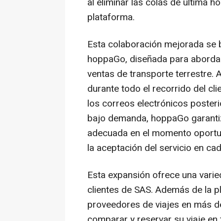
al eliminar las colas de última h
plataforma.
Esta colaboración mejorada se b
hoppaGo, diseñada para abordar 
ventas de transporte terrestre. Al
durante todo el recorrido del clie
los correos electrónicos posteri
bajo demanda, hoppaGo garantiz
adecuada en el momento oportu
la aceptación del servicio en ca
Esta expansión ofrece una varieda
clientes de SAS. Además de la 
proveedores de viajes en más d
comparar y reservar su viaje en 