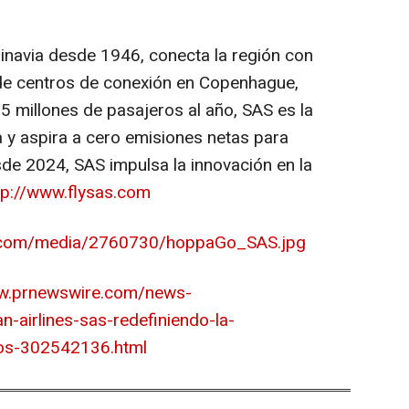
dinavia desde 1946, conecta la región con
 de centros de conexión en Copenhague,
 millones de pasajeros al año, SAS es la
 y aspira a cero emisiones netas para
 2024, SAS impulsa la innovación en la
tp://www.flysas.com
e.com/media/2760730/hoppaGo_SAS.jpg
ww.prnewswire.com/news-
-airlines-sas-redefiniendo-la-
eos-302542136.html