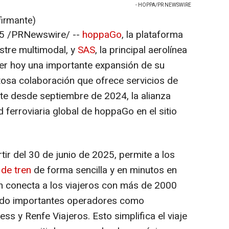
- HOPPA/PR NEWSWIRE
firmante)
5
/PRNewswire/ --
hoppaGo
, la plataforma
estre multimodal, y
SAS
, la principal aerolínea
er hoy una importante expansión de su
itosa colaboración que ofrece servicios de
rte desde septiembre de 2024, la alianza
d ferroviaria global de hoppaGo en el sitio
tir del 30 de junio de 2025, permite a los
 de tren
de forma sencilla y en minutos en
n conecta a los viajeros con más de 2000
endo importantes operadores como
s y Renfe Viajeros. Esto simplifica el viaje