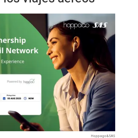
Hoppago&SAS