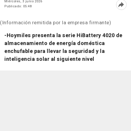
Miércoles, 3 junio 2026
Publicado: 05:48
Abri
(Información remitida por la empresa firmante)
-Hoymiles presenta la serie HiBattery 4020 de
almacenamiento de energía doméstica
enchufable para llevar la seguridad y la
inteligencia solar al siguiente nivel