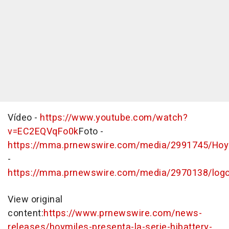
Vídeo -
https://www.youtube.com/watch?
v=EC2EQVqFo0k
Foto -
https://mma.prnewswire.com/media/2991745/Hoy
-
https://mma.prnewswire.com/media/2970138/log
View original
content:
https://www.prnewswire.com/news-
releases/hoymiles-presenta-la-serie-hibattery-