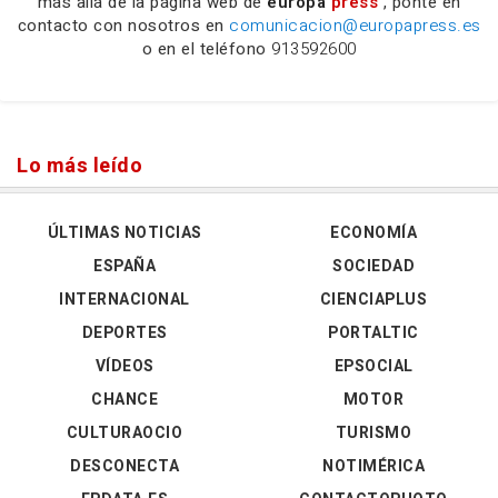
más allá de la página web de
europa
press
, ponte en
contacto con nosotros en
comunicacion@europapress.es
o en el teléfono
913592600
Lo más leído
ÚLTIMAS NOTICIAS
ECONOMÍA
ESPAÑA
SOCIEDAD
INTERNACIONAL
CIENCIAPLUS
DEPORTES
PORTALTIC
VÍDEOS
EPSOCIAL
CHANCE
MOTOR
CULTURAOCIO
TURISMO
DESCONECTA
NOTIMÉRICA