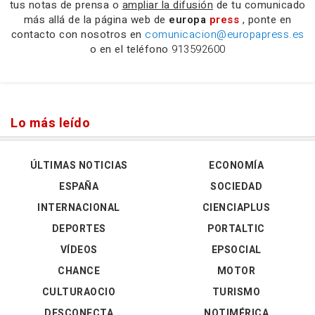
tus notas de prensa o
ampliar la difusión
de tu comunicado
más allá de la página web de
europa
press
, ponte en
contacto con nosotros en
comunicacion@europapress.es
o en el teléfono
913592600
Lo más leído
ÚLTIMAS NOTICIAS
ECONOMÍA
ESPAÑA
SOCIEDAD
INTERNACIONAL
CIENCIAPLUS
DEPORTES
PORTALTIC
VÍDEOS
EPSOCIAL
CHANCE
MOTOR
CULTURAOCIO
TURISMO
DESCONECTA
NOTIMÉRICA