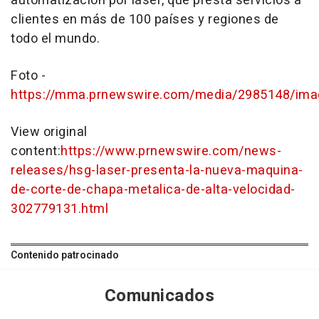
automatización por láser, que presta servicios a
clientes en más de 100 países y regiones de
todo el mundo.
Foto -
https://mma.prnewswire.com/media/2985148/ima
View original
content:
https://www.prnewswire.com/news-
releases/hsg-laser-presenta-la-nueva-maquina-
de-corte-de-chapa-metalica-de-alta-velocidad-
302779131.html
Contenido patrocinado
Comunicados