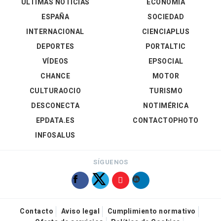
ÚLTIMAS NOTICIAS
ECONOMÍA
ESPAÑA
SOCIEDAD
INTERNACIONAL
CIENCIAPLUS
DEPORTES
PORTALTIC
VÍDEOS
EPSOCIAL
CHANCE
MOTOR
CULTURAOCIO
TURISMO
DESCONECTA
NOTIMÉRICA
EPDATA.ES
CONTACTOPHOTO
INFOSALUS
SÍGUENOS
Contacto
Aviso legal
Cumplimiento normativo