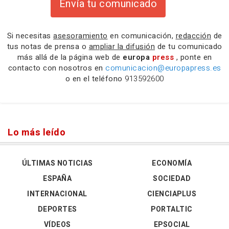
Envía tu comunicado
Si necesitas
asesoramiento
en comunicación,
redacción
de
tus notas de prensa o
ampliar la difusión
de tu comunicado
más allá de la página web de
europa
press
, ponte en
contacto con nosotros en
comunicacion@europapress.es
o en el teléfono
913592600
Lo más leído
ÚLTIMAS NOTICIAS
ECONOMÍA
ESPAÑA
SOCIEDAD
INTERNACIONAL
CIENCIAPLUS
DEPORTES
PORTALTIC
VÍDEOS
EPSOCIAL