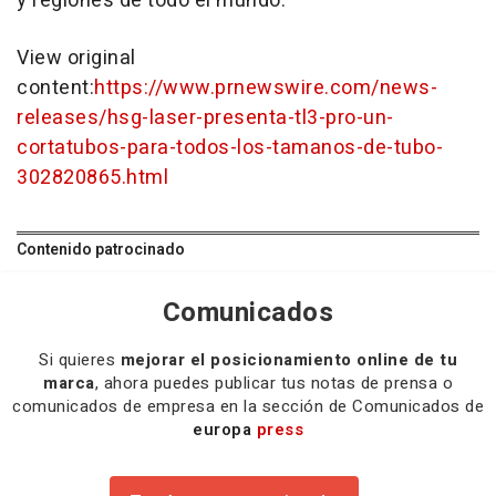
y regiones de todo el mundo.
View original
content:
https://www.prnewswire.com/news-
releases/hsg-laser-presenta-tl3-pro-un-
cortatubos-para-todos-los-tamanos-de-tubo-
302820865.html
Contenido patrocinado
Comunicados
Si quieres
mejorar el posicionamiento online de tu
marca
, ahora puedes publicar tus notas de prensa o
comunicados de empresa en la sección de Comunicados de
europa
press