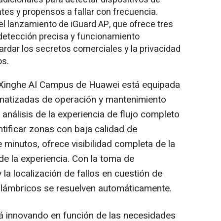
tes y propensos a fallar con frecuencia.
l lanzamiento de iGuard AP, que ofrece tres
, detección precisa y funcionamiento
ardar los secretos comerciales y la privacidad
os.
 Xinghe AI Campus de Huawei está equipada
matizadas de operación y mantenimiento
análisis de la experiencia de flujo completo
ntificar zonas con baja calidad de
 minutos, ofrece visibilidad completa de la
 de la experiencia. Con la toma de
 la localización de fallos en cuestión de
inalámbricos se resuelven automáticamente.
rá innovando en función de las necesidades