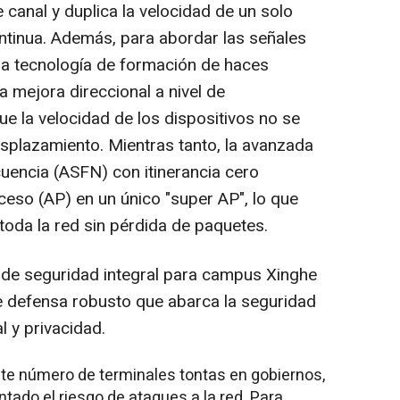
 canal y duplica la velocidad de un solo
ntinua. Además, para abordar las señales
 la tecnología de formación de haces
a mejora direccional a nivel de
ue la velocidad de los dispositivos no se
splazamiento. Mientras tanto, la avanzada
uencia (ASFN) con itinerancia cero
cceso (AP) en un único "super AP", lo que
 toda la red sin pérdida de paquetes.
 de seguridad integral para campus Xinghe
e defensa robusto que abarca la seguridad
l y privacidad.
ente número de terminales tontas en gobiernos,
tado el riesgo de ataques a la red. Para