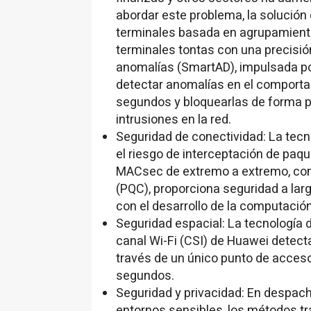
abordar este problema, la solución d
terminales basada en agrupamient
terminales tontas con una precisión
anomalías (SmartAD), impulsada po
detectar anomalías en el comportam
segundos y bloquearlas de forma p
intrusiones en la red.
Seguridad de conectividad: La tecn
el riesgo de interceptación de paqu
MACsec de extremo a extremo, comb
(PQC), proporciona seguridad a larg
con el desarrollo de la computació
Seguridad espacial: La tecnología 
canal Wi-Fi (CSI) de Huawei detect
través de un único punto de acceso 
segundos.
Seguridad y privacidad: En despach
entornos sensibles, los métodos tr