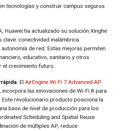
 en tecnologías y construir campus seguros
IA, Huawei ha actualizado su solución Xinghe
clave: conectividad inalámbrica
 y autonomía de red. Estas mejoras permiten
nanciero, educativo, sanitario y otros
r el crecimiento futuro.
rrápida
: El
AirEngine Wi-Fi 7 Advanced AP
, incorpora las innovaciones de Wi-Fi 8 para
. Este revolucionario producto posiciona la
na base de nivel de producción para los
oordinated Scheduling and Spatial Reuse
dinación de múltiples AP, reduce