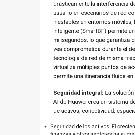
drásticamente la interferencia de
usuario en escenarios de red co
inestables en entornos móviles,
inteligente (SmartBF) permite un
milisegundos, lo que garantiza q
vea comprometida durante el de
tecnología de red de misma frec
virtualiza múltiples puntos de a
permite una itinerancia fluida en
Seguridad integral:
La solución
AI de Huawei crea un sistema d
de activos, conectividad, espacia
Seguridad de los activos: El creci
finanzas y otros sectores ha aumen