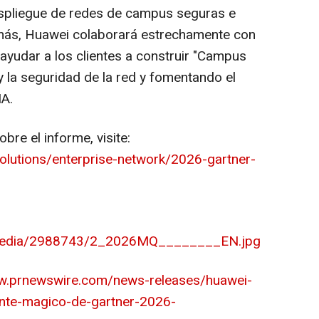
despliegue de redes de campus seguras e
emás, Huawei colaborará estrechamente con
ayudar a los clientes a construir "Campus
 y la seguridad de la red y fomentando el
IA.
re el informe, visite:
solutions/enterprise-network/2026-gartner-
/media/2988743/2_2026MQ________EN.jpg
ww.prnewswire.com/news-releases/huawei-
ante-magico-de-gartner-2026-