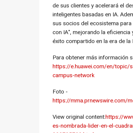
de sus clientes y acelerará el 
inteligentes basadas en IA. Ad
sus socios del ecosistema para 
con IA", mejorando la eficiencia
éxito compartido en la era de la 
Para obtener más información sob
https://e.huawei.com/en/topic/
campus-network
Foto -
https://mma.prnewswire.com
View original content:
https://w
es-nombrada-lider-en-el-cuadr