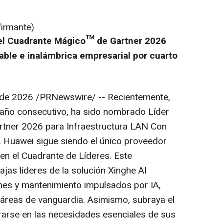
firmante)
 el Cuadrante Mágico™ de Gartner 2026
able e inalámbrica empresarial por cuarto
 de 2026
/PRNewswire/ -- Recientemente,
 año consecutivo, ha sido nombrado Líder
tner 2026 para Infraestructura LAN Con
. Huawei sigue siendo el único proveedor
n el Cuadrante de Líderes. Este
jas líderes de la solución Xinghe AI
es y mantenimiento impulsados por IA,
 áreas de vanguardia. Asimismo, subraya el
rse en las necesidades esenciales de sus