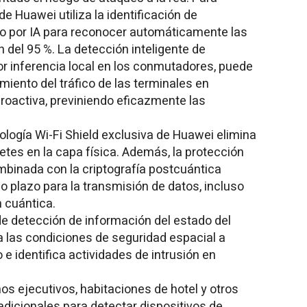
e Huawei utiliza la identificación de
o por IA para reconocer automáticamente las
 del 95 %. La detección inteligente de
r inferencia local en los conmutadores, puede
iento del tráfico de las terminales en
roactiva, previniendo eficazmente las
ología Wi-Fi Shield exclusiva de Huawei elimina
etes en la capa física. Además, la protección
inada con la criptografía postcuántica
o plazo para la transmisión de datos, incluso
n cuántica.
de detección de información del estado del
a las condiciones de seguridad espacial a
e identifica actividades de intrusión en
os ejecutivos, habitaciones de hotel y otros
adicionales para detectar dispositivos de