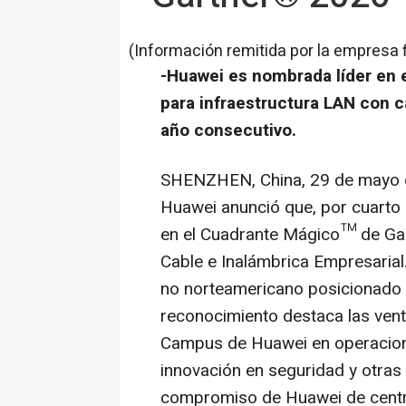
(Información remitida por la empresa 
-Huawei es nombrada líder en
para infraestructura LAN con c
año consecutivo.
SHENZHEN, China
,
29 de mayo
Huawei anunció que, por cuarto
en el Cuadrante Mágico™ de Gar
Cable e Inalámbrica Empresarial
no norteamericano posicionado e
reconocimiento destaca las venta
Campus de Huawei en operacion
innovación en seguridad y otras
compromiso de Huawei de centra