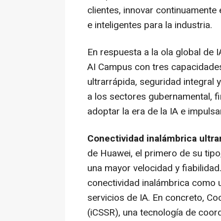
clientes, innovar continuamente
e inteligentes para la industria.
En respuesta a la ola global de 
AI Campus con tres capacidades 
ultrarrápida, seguridad integral
a los sectores gubernamental, fi
adoptar la era de la IA e impulsa
Conectividad inalámbrica ultra
de Huawei, el primero de su tipo
una mayor velocidad y fiabilidad
conectividad inalámbrica como u
servicios de IA. En concreto, C
(iCSSR), una tecnología de coor