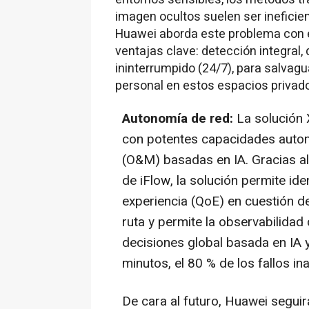
imagen ocultos suelen ser ineficien
Huawei aborda este problema con e
ventajas clave: detección integral
ininterrumpido (24/7), para salvagu
personal en estos espacios privad
Autonomía de red:
La solución
con potentes capacidades auto
(O&M) basadas en IA. Gracias al 
de iFlow, la solución permite ide
experiencia (QoE) en cuestión de
ruta y permite la observabilidad
decisiones global basada en IA y
minutos, el 80 % de los fallos 
De cara al futuro, Huawei segui