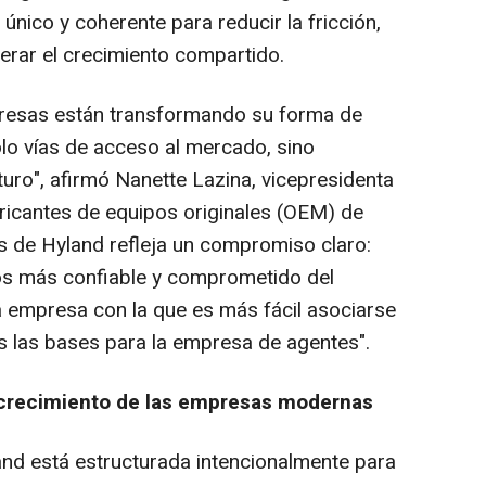
nico y coherente para reducir la fricción,
erar el crecimiento compartido.
resas están transformando su forma de
olo vías de acceso al mercado, sino
uro", afirmó Nanette Lazina, vicepresidenta
bricantes de equipos originales (OEM) de
s de Hyland refleja un compromiso claro:
ios más confiable y comprometido del
a empresa con la que es más fácil asociarse
os las bases para la empresa de agentes".
 crecimiento de las empresas modernas
nd está estructurada intencionalmente para