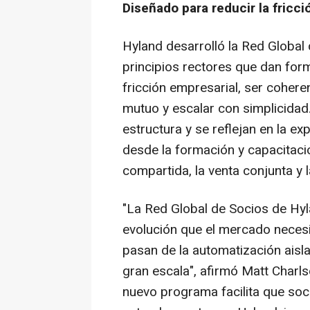
Diseñado para reducir la fricció
Hyland desarrolló la Red Global
principios rectores que dan for
fricción empresarial, ser coher
mutuo y escalar con simplicidad.
estructura y se reflejan en la ex
desde la formación y capacitació
compartida, la venta conjunta y la
"La Red Global de Socios de Hyl
evolución que el mercado necesi
pasan de la automatización aisla
gran escala", afirmó Matt Charl
nuevo programa facilita que so