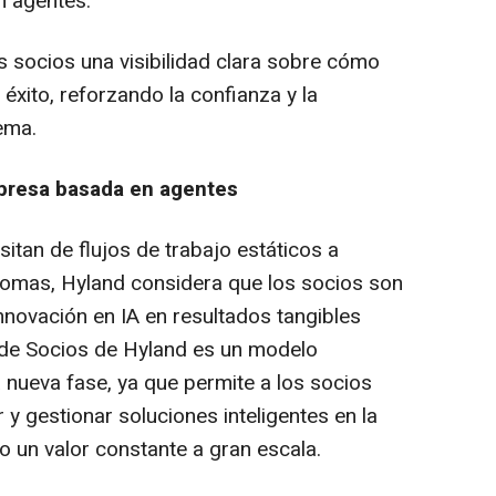
n agentes.
s socios una visibilidad clara sobre cómo
l éxito, reforzando la confianza y la
tema.
mpresa basada en agentes
itan de flujos de trabajo estáticos a
nomas, Hyland considera que los socios son
nnovación en IA en resultados tangibles
l de Socios de Hyland es un modelo
 nueva fase, ya que permite a los socios
 y gestionar soluciones inteligentes en la
o un valor constante a gran escala.