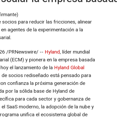
firmante)
ocios para reducir las fricciones, alinear
a en agentes de la experimentación a la
rial.
26
/PRNewswire/ --
Hyland
, líder mundial
arial (ECM) y pionera en la empresa basada
 hoy el lanzamiento de la
Hyland Global
a de socios rediseñado está pensado para
 con confianza la próxima generación de
a por la sólida base de Hyland de
pecífica para cada sector y gobernanza de
a el SaaS moderno, la adopción de la nube y
rograma unifica el ecosistema global de