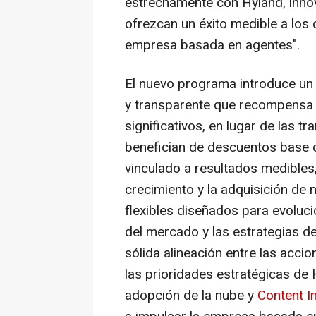
estrechamente con Hyland, inno
ofrezcan un éxito medible a los 
empresa basada en agentes".
El nuevo programa introduce u
y transparente que recompensa l
significativos, en lugar de las 
benefician de descuentos base 
vinculado a resultados medibles,
crecimiento y la adquisición de 
flexibles diseñados para evoluc
del mercado y las estrategias d
sólida alineación entre las accion
las prioridades estratégicas de 
adopción de la nube y
Content I