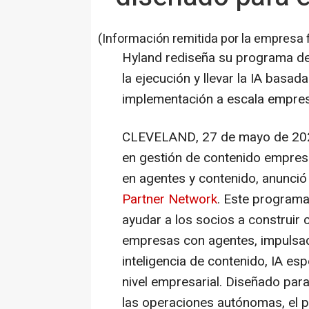
(Información remitida por la empresa 
Hyland rediseña su programa de s
la ejecución y llevar la IA basad
implementación a escala empresa
CLEVELAND
,
27 de mayo de 20
en gestión de contenido empres
en agentes y contenido, anunció
Partner Network
. Este program
ayudar a los socios a construir
empresas con agentes, impulsad
inteligencia de contenido, IA es
nivel empresarial. Diseñado par
las operaciones autónomas, el p