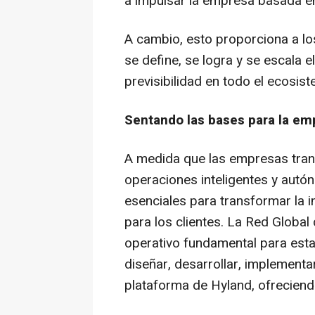
a impulsar la empresa basada e
A cambio, esto proporciona a lo
se define, se logra y se escala e
previsibilidad en todo el ecosis
Sentando las bases para la e
A medida que las empresas trans
operaciones inteligentes y autó
esenciales para transformar la i
para los clientes. La Red Globa
operativo fundamental para esta
diseñar, desarrollar, implementar
plataforma de Hyland, ofreciend