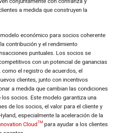
ven conjuntamente con confianza y
clientes a medida que construyen la
n modelo económico para socios coherente
a contribución y el rendimiento
transacciones puntuales. Los socios se
competitivos con un potencial de ganancias
 como el registro de acuerdos, el
nuevos clientes, junto con incentivos
ionar a medida que cambian las condiciones
e los socios. Este modelo garantiza una
es de los socios, el valor para el cliente y
Hyland, especialmente la aceleración de la
nnovation Cloud™
para ayudar a los clientes