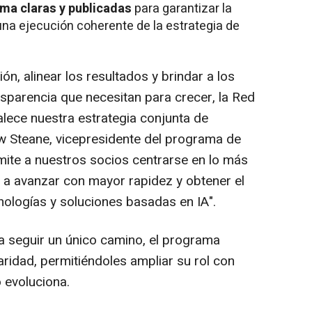
ama claras y publicadas
para garantizar la
una ejecución coherente de la estrategia de
ión, alinear los resultados y brindar a los
nsparencia que necesitan para crecer, la Red
alece nuestra estrategia conjunta de
w Steane, vicepresidente del programa de
mite a nuestros socios centrarse en lo más
s a avanzar con mayor rapidez y obtener el
nologías y soluciones basadas en IA".
 a seguir un único camino, el programa
ularidad, permitiéndoles ampliar su rol con
 evoluciona.