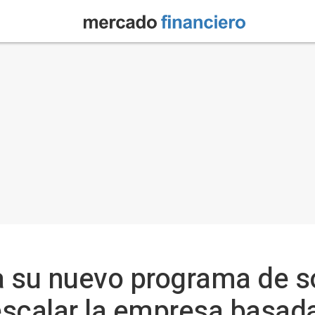
a su nuevo programa de s
escalar la empresa basad