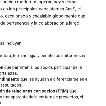
los socios modernos operan hoy y cómo
 en los principales ecosistemas SaaS, el
o, escalonado y escalable globalmente que
 de pertenencia y la colaboración a largo
a incluyen:
uctura, terminología y beneficios uniformes en
ón
que permiten a los socios participar de la
ortalezas.
endimiento
que les ayudan a diferenciarse en el
resultados.
ón de relaciones con socios (PRM)
que
 transparente de la cartera de proyectos, el
.