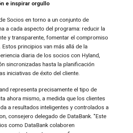
n e inspirar orgullo
 de Socios en torno a un conjunto de
ma a cada aspecto del programa: reducir la
ente y transparente, fomentar el compromiso
 Estos principios van más allá de la
periencia diaria de los socios con Hyland,
n sincronizadas hasta la planificación
s iniciativas de éxito del cliente.
and representa precisamente el tipo de
ta ahora mismo, a medida que los clientes
da a resultados inteligentes y controlados a
son, consejero delegado de DataBank. "Este
cios como DataBank colaboren