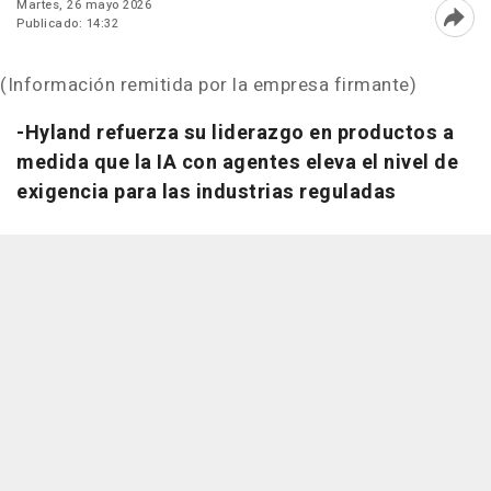
Martes, 26 mayo 2026
Publicado: 14:32
Abri
(Información remitida por la empresa firmante)
-Hyland refuerza su liderazgo en productos a
medida que la IA con agentes eleva el nivel de
exigencia para las industrias reguladas