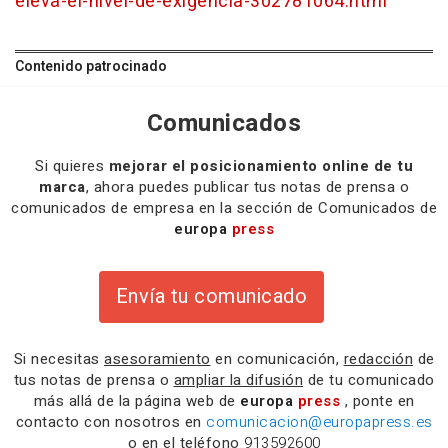
eleva-el-nivel-de-exigencia-302781064.html
Contenido patrocinado
Comunicados
Si quieres
mejorar el posicionamiento online de tu
marca
, ahora puedes publicar tus notas de prensa o
comunicados de empresa en la sección de Comunicados de
europa
press
Envía tu comunicado
Si necesitas
asesoramiento
en comunicación,
redacción
de
tus notas de prensa o
ampliar la difusión
de tu comunicado
más allá de la página web de
europa
press
, ponte en
contacto con nosotros en
comunicacion@europapress.es
o en el teléfono
913592600