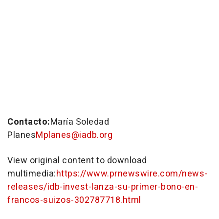
Contacto:
María Soledad
Planes
Mplanes@iadb.org
View original content to download
multimedia:
https://www.prnewswire.com/news-
releases/idb-invest-lanza-su-primer-bono-en-
francos-suizos-302787718.html