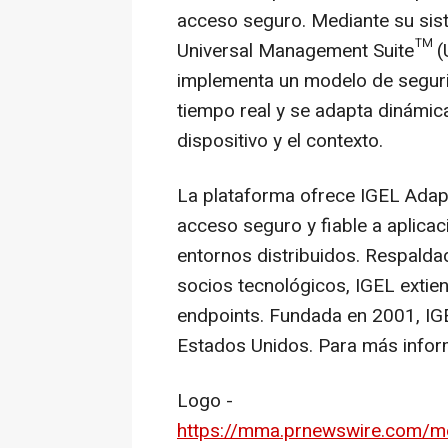
acceso seguro. Mediante su sis
Universal Management Suite™ (UM
implementa un modelo de seguri
tiempo real y se adapta dinámica
dispositivo y el contexto.
La plataforma ofrece IGEL Adap
acceso seguro y fiable a aplica
entornos distribuidos. Respald
socios tecnológicos, IGEL extie
endpoints. Fundada en 2001, IGE
Estados Unidos. Para más inform
Logo -
https://mma.prnewswire.com/