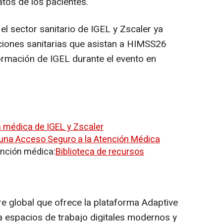
datos de los pacientes.
l sector sanitario de IGEL y Zscaler ya
ciones sanitarias que asistan a HIMSS26
rmación de IGEL durante el evento en
 médica de IGEL y Zscaler
una Acceso Seguro a la Atención Médica
ención médica:
Biblioteca de recursos
 global que ofrece la plataforma Adaptive
 espacios de trabajo digitales modernos y