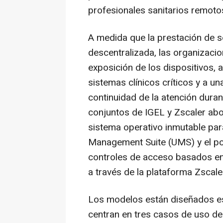
profesionales sanitarios remoto
A medida que la prestación de s
descentralizada, las organizaci
exposición de los dispositivos, 
sistemas clínicos críticos y a u
continuidad de la atención dura
conjuntos de IGEL y Zscaler ab
sistema operativo inmutable para
Management Suite (UMS) y el por
controles de acceso basados en 
a través de la plataforma Zscal
Los modelos están diseñados esp
centran en tres casos de uso de