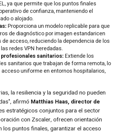
L, ya que permite que los puntos finales
perativo de confianza, manteniendo el
ado o alojado.
das:
Proporciona un modelo replicable para que
ntros de diagnóstico por imagen estandaricen
es de acceso, reduciendo la dependencia de los
y las redes VPN heredadas.
profesionales sanitarios:
Extiende los
es sanitarios que trabajan de forma remota, lo
acceso uniforme en entornos hospitalarios,
ias, la resiliencia y la seguridad no pueden
adas", afirmó
Matthias Haas, director de
nes estratégicos conjuntos para el sector
boración con Zscaler, ofrecen orientación
n los puntos finales, garantizar el acceso