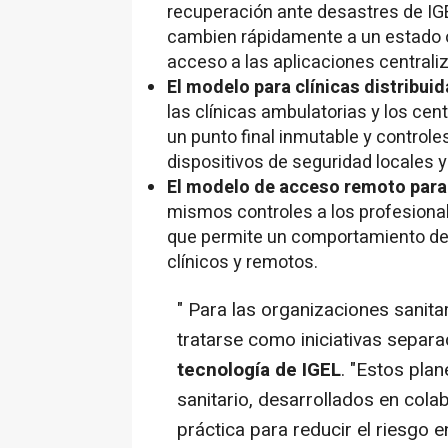
recuperación ante desastres de IGE
cambien rápidamente a un estado o
acceso a las aplicaciones centraliz
El modelo para clínicas distribui
las clínicas ambulatorias y los ce
un punto final inmutable y control
dispositivos de seguridad locales 
El modelo de acceso remoto para 
mismos controles a los profesional
que permite un comportamiento de 
clínicos y remotos.
" Para las organizaciones sanitar
tratarse como iniciativas separ
tecnología de IGEL
. "Estos pla
sanitario, desarrollados en cola
práctica para reducir el riesgo e