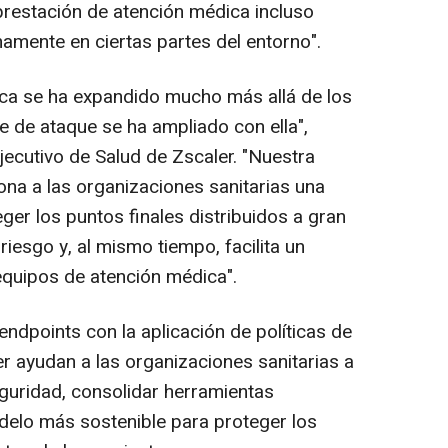
 prestación de atención médica incluso
amente en ciertas partes del entorno".
ica se ha expandido mucho más allá de los
ie de ataque se ha ampliado con ella",
jecutivo de Salud de Zscaler. "Nuestra
na a las organizaciones sanitarias una
er los puntos finales distribuidos a gran
 riesgo y, al mismo tiempo, facilita un
equipos de atención médica".
endpoints con la aplicación de políticas de
r ayudan a las organizaciones sanitarias a
eguridad, consolidar herramientas
delo más sostenible para proteger los