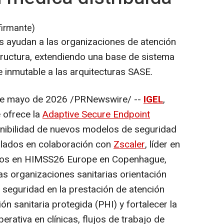
firmante)
 ayudan a las organizaciones de atención
ructura, extendiendo una base de sistema
e inmutable a las arquitecturas SASE.
e mayo de 2026
/PRNewswire/ --
IGEL
,
 ofrece la
Adaptive Secure Endpoint
ponibilidad de nuevos modelos de seguridad
ollados en colaboración con
Zscaler
, líder en
ados en HIMSS26 Europe en Copenhague,
s organizaciones sanitarias orientación
a seguridad en la prestación de atención
ión sanitaria protegida (PHI) y fortalecer la
perativa en clínicas, flujos de trabajo de