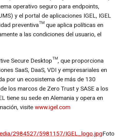
tema operativo seguro para endpoints,
S) y el portal de aplicaciones IGEL, IGEL
dad preventiva™ que aplica políticas en
mente a las condiciones del usuario, el
tive Secure Desktop™, que proporciona
ciones SaaS, DaaS, VDI y empresariales en
ada por un ecosistema de más de 130
nde los marcos de Zero Trust y SASE a los
L tiene su sede en Alemania y opera en
ación, visite
www.igel.com
media/2984527/5981157/IGEL_logo.jpg
Foto