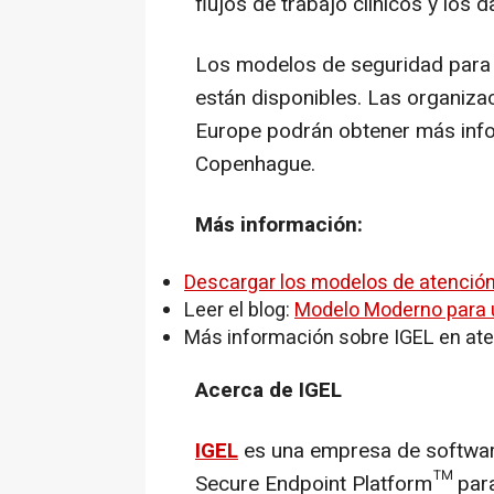
flujos de trabajo clínicos y los 
Los modelos de seguridad para e
están disponibles. Las organiza
Europe podrán obtener más info
Copenhague.
Más información:
Descargar los modelos de atención
Leer el blog:
Modelo Moderno para 
Más información sobre IGEL en at
Acerca de IGEL
IGEL
es una empresa de software
Secure Endpoint Platform™ para