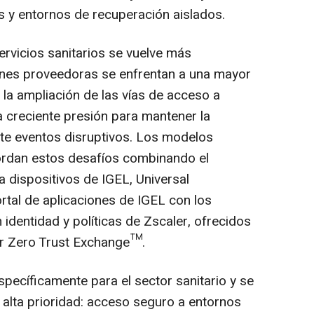
s y entornos de recuperación aislados.
ervicios sanitarios se vuelve más
ones proveedoras se enfrentan a una mayor
a la ampliación de las vías de acceso a
na creciente presión para mantener la
nte eventos disruptivos. Los modelos
ordan estos desafíos combinando el
 dispositivos de IGEL, Universal
tal de aplicaciones de IGEL con los
identidad y políticas de Zscaler, ofrecidos
er Zero Trust Exchange™.
ecíficamente para el sector sanitario y se
 alta prioridad: acceso seguro a entornos