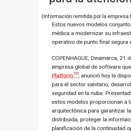
(Información remitida por la empresa 
Estos nuevos modelos conjuntos
médica a modernizar su infraest
operativo de punto final segura 
COPENHAGUE, Dinamarca
,
21 d
empresa global de software que
Platform™
, anunció hoy la dis
para el sector sanitario, desarr
seguridad en la nube. Present
estos modelos proporcionan a la
arquitectónica para garantizar l
distribuida, proteger la informac
planificación de la continuidad o