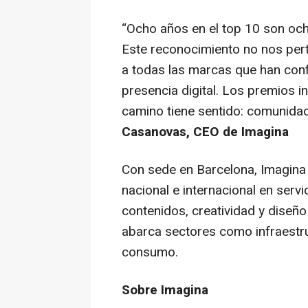
“Ocho años en el top 10 son och
Este reconocimiento no nos per
a todas las marcas que han conf
presencia digital. Los premios i
camino tiene sentido: comunidad,
Casanovas, CEO de Imagina
Con sede en Barcelona, Imagina 
nacional e internacional en serv
contenidos, creatividad y diseño
abarca sectores como infraestru
consumo.
Sobre Imagina