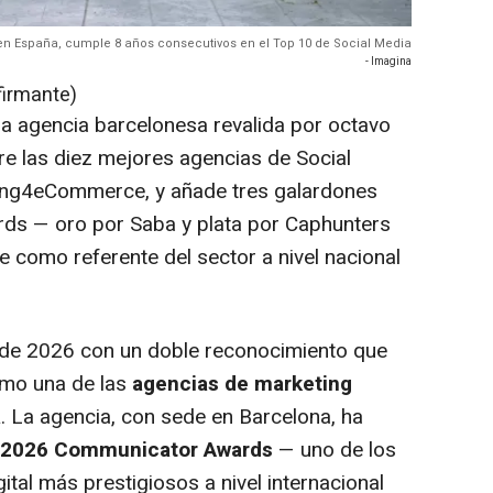
 en España, cumple 8 años consecutivos en el Top 10 de Social Media
- Imagina
firmante)
a agencia barcelonesa revalida por octavo
re las diez mejores agencias de Social
ng4eCommerce, y añade tres galardones
ds — oro por Saba y plata por Caphunters
 como referente del sector a nivel nacional
ad de 2026 con un doble reconocimiento que
omo una de las
agencias de marketing
a
. La agencia, con sede en Barcelona, ha
2026 Communicator Awards
— uno de los
tal más prestigiosos a nivel internacional