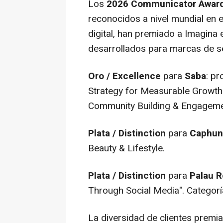
Los
2026 Communicator Awar
reconocidos a nivel mundial en e
digital, han premiado a Imagina 
desarrollados para marcas de s
Oro / Excellence
para
Saba
: p
Strategy for Measurable Growth"
Community Building & Engageme
Plata / Distinction
para
Caphun
Beauty & Lifestyle.
Plata / Distinction
para
Palau R
Through Social Media". Categoría
La diversidad de clientes premi