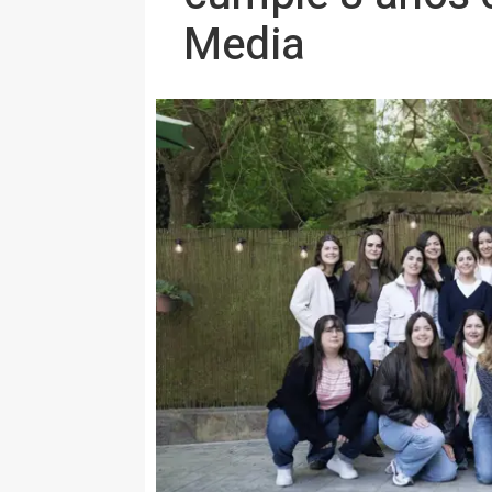
Media