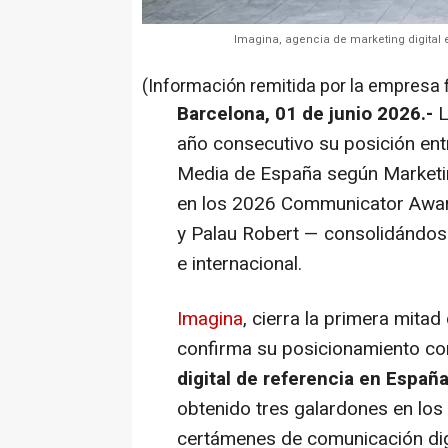
Imagina, agencia de marketing digital
(Información remitida por la empresa 
Barcelona, 01 de junio 2026.-
L
año consecutivo su posición ent
Media de España según Marketi
en los 2026 Communicator Awar
y Palau Robert — consolidándose
e internacional.
Imagina
, cierra la primera mit
confirma su posicionamiento c
digital de referencia en Españ
obtenido tres galardones en los
certámenes de comunicación digi