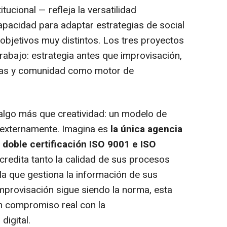
tucional — refleja la versatilidad
pacidad para adaptar estrategias de social
objetivos muy distintos. Los tres proyectos
abajo: estrategia antes que improvisación,
nas y comunidad como motor de
algo más que creatividad: un modelo de
 externamente. Imagina es
la única agencia
 doble certificación ISO 9001 e ISO
credita tanto la calidad de sus procesos
la que gestiona la información de sus
improvisación sigue siendo la norma, esta
n compromiso real con la
digital.