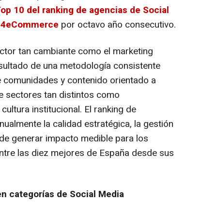
op 10 del ranking de agencias de Social
ing4eCommerce
por octavo año consecutivo.
ector tan cambiante como el marketing
resultado de una metodología consistente
e comunidades y contenido orientado a
de sectores tan distintos como
ultura institucional. El ranking de
lmente la calidad estratégica, la gestión
de generar impacto medible para los
 entre las diez mejores de España desde sus
en categorías de Social Media