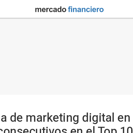
a de marketing digital en
onsecutivos en el Top 10