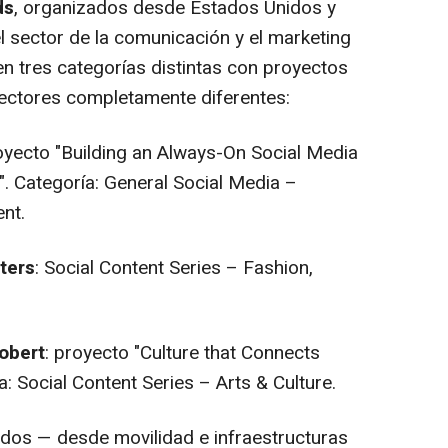
ds
, organizados desde Estados Unidos y
l sector de la comunicación y el marketing
en tres categorías distintas con proyectos
ectores completamente diferentes:
royecto "Building an Always-On Social Media
. Categoría: General Social Media –
nt.
ters
: Social Content Series – Fashion,
obert
: proyecto "Culture that Connects
: Social Content Series – Arts & Culture.
ados — desde movilidad e infraestructuras