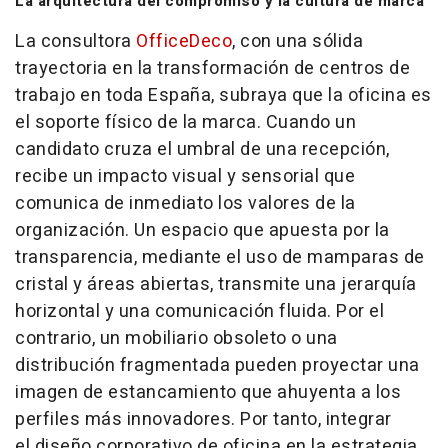
La arquitectura del compromiso y la cultura de marca
La consultora
OfficeDeco
, con una sólida
trayectoria en la transformación de centros de
trabajo en toda España, subraya que la oficina es
el soporte físico de la marca. Cuando un
candidato cruza el umbral de una recepción,
recibe un impacto visual y sensorial que
comunica de inmediato los valores de la
organización. Un espacio que apuesta por la
transparencia, mediante el uso de mamparas de
cristal y áreas abiertas, transmite una jerarquía
horizontal y una comunicación fluida. Por el
contrario, un mobiliario obsoleto o una
distribución fragmentada pueden proyectar una
imagen de estancamiento que ahuyenta a los
perfiles más innovadores. Por tanto, integrar
el diseño corporativo de oficina en la estrategia