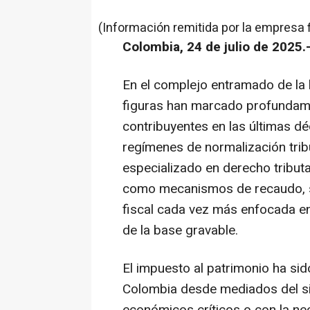
(Información remitida por la empresa 
Colombia, 24 de julio de 2025.
En el complejo entramado de la l
figuras han marcado profundamen
contribuyentes en las últimas dé
regímenes de normalización trib
especializado en derecho tributa
como mecanismos de recaudo, sin
fiscal cada vez más enfocada en 
de la base gravable.
El impuesto al patrimonio ha si
Colombia desde mediados del si