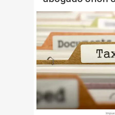
Impues