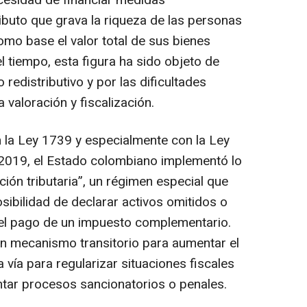
cesidad de financiar medidas
ributo que grava la riqueza de las personas
omo base el valor total de sus bienes
 tiempo, esta figura ha sido objeto de
redistributivo y por las dificultades
 valoración y fiscalización.
n la Ley 1739 y especialmente con la Ley
2019, el Estado colombiano implementó lo
ón tributaria”, un régimen especial que
osibilidad de declarar activos omitidos o
del pago de un impuesto complementario.
n mecanismo transitorio para aumentar el
vía para regularizar situaciones fiscales
tar procesos sancionatorios o penales.