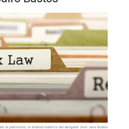
to al patrimonio; el análisis histórico del abogado Jhon Jairo Bustos