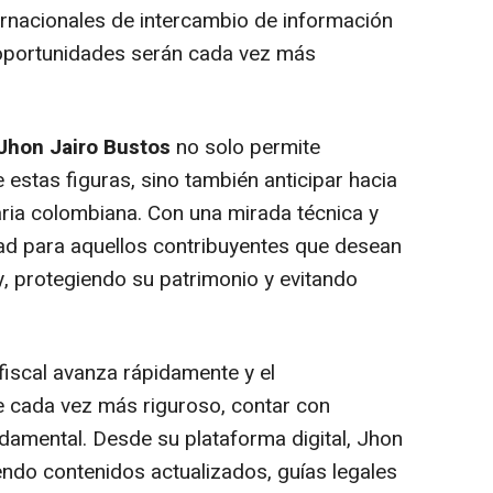
ernacionales de intercambio de información
 oportunidades serán cada vez más
Jhon Jairo Bustos
no solo permite
 estas figuras, sino también anticipar hacia
taria colombiana. Con una mirada técnica y
idad para aquellos contribuyentes que desean
y, protegiendo su patrimonio y evitando
fiscal avanza rápidamente y el
ve cada vez más riguroso, contar con
ndamental. Desde su plataforma digital, Jhon
ndo contenidos actualizados, guías legales