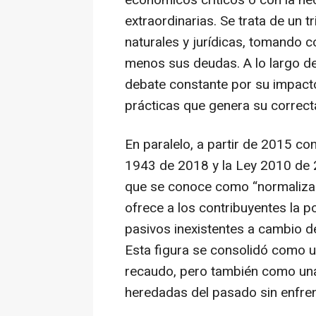
económicos críticos o con la ne
extraordinarias. Se trata de un t
naturales y jurídicas, tomando c
menos sus deudas. A lo largo del
debate constante por su impacto 
prácticas que genera su correcta
En paralelo, a partir de 2015 co
1943 de 2018 y la Ley 2010 de 
que se conoce como “normalizaci
ofrece a los contribuyentes la p
pasivos inexistentes a cambio 
Esta figura se consolidó como u
recaudo, pero también como una 
heredadas del pasado sin enfren