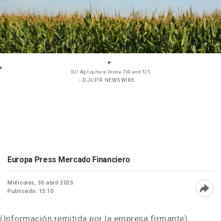
DJI Agriculture Drone T50 and T25
- DJI/PR NEWSWIRE
Europa Press Mercado Financiero
Miércoles, 30 abril 2025
Publicado: 15:10
Abri
(Información remitida por la empresa firmante)