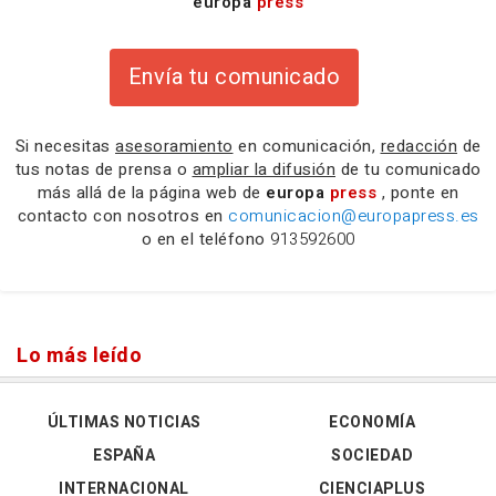
europa
press
Envía tu comunicado
Si necesitas
asesoramiento
en comunicación,
redacción
de
tus notas de prensa o
ampliar la difusión
de tu comunicado
más allá de la página web de
europa
press
, ponte en
contacto con nosotros en
comunicacion@europapress.es
o en el teléfono
913592600
Lo más leído
ÚLTIMAS NOTICIAS
ECONOMÍA
ESPAÑA
SOCIEDAD
INTERNACIONAL
CIENCIAPLUS