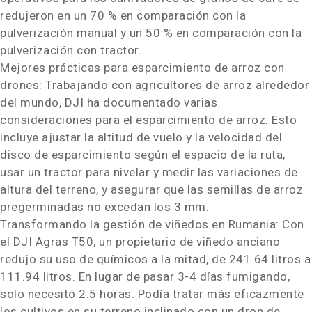
redujeron en un 70 % en comparación con la
pulverización manual y un 50 % en comparación con la
pulverización con tractor.
Mejores prácticas para esparcimiento de arroz con
drones: Trabajando con agricultores de arroz alrededor
del mundo, DJI ha documentado varias
consideraciones para el esparcimiento de arroz. Esto
incluye ajustar la altitud de vuelo y la velocidad del
disco de esparcimiento según el espacio de la ruta,
usar un tractor para nivelar y medir las variaciones de
altura del terreno, y asegurar que las semillas de arroz
pregerminadas no excedan los 3 mm.
Transformando la gestión de viñedos en Rumania: Con
el DJI Agras T50, un propietario de viñedo anciano
redujo su uso de químicos a la mitad, de 241.64 litros a
111.94 litros. En lugar de pasar 3-4 días fumigando,
solo necesitó 2.5 horas. Podía tratar más eficazmente
los cultivos en su terreno inclinado con un dron de