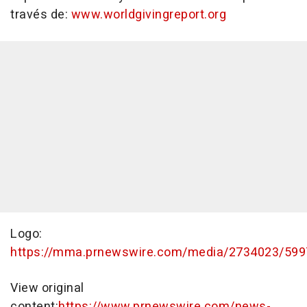
través de:
www.worldgivingreport.org
Logo:
https://mma.prnewswire.com/media/2734023/5997
View original
content:
https://www.prnewswire.com/news-