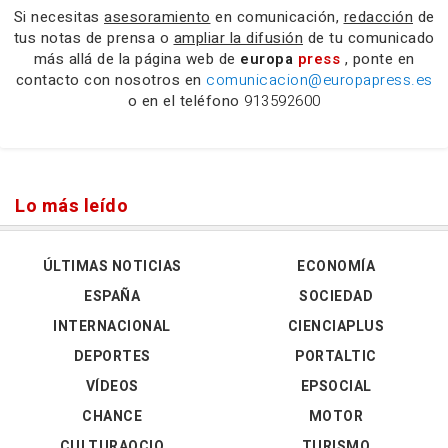
Si necesitas
asesoramiento
en comunicación,
redacción
de
tus notas de prensa o
ampliar la difusión
de tu comunicado
más allá de la página web de
europa
press
, ponte en
contacto con nosotros en
comunicacion@europapress.es
o en el teléfono
913592600
Lo más leído
ÚLTIMAS NOTICIAS
ECONOMÍA
ESPAÑA
SOCIEDAD
INTERNACIONAL
CIENCIAPLUS
DEPORTES
PORTALTIC
VÍDEOS
EPSOCIAL
CHANCE
MOTOR
CULTURAOCIO
TURISMO