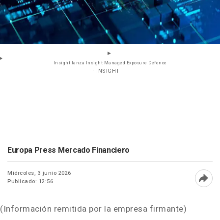
Insight lanza Insight Managed Exposure Defence
- INSIGHT
Europa Press Mercado Financiero
Miércoles, 3 junio 2026
Publicado: 12:56
Abri
(Información remitida por la empresa firmante)