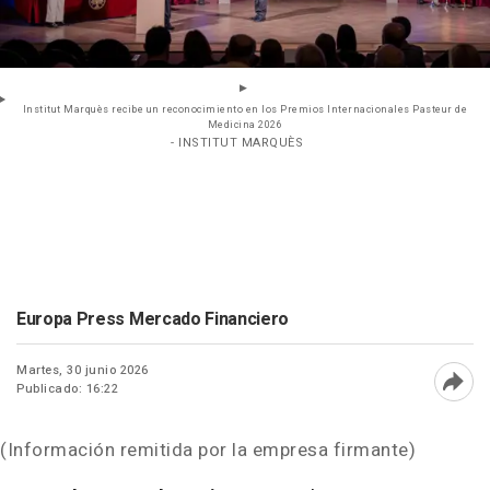
Institut Marquès recibe un reconocimiento en los Premios Internacionales Pasteur de
Medicina 2026
- INSTITUT MARQUÈS
Europa Press Mercado Financiero
Martes, 30 junio 2026
Publicado: 16:22
Abri
(Información remitida por la empresa firmante)