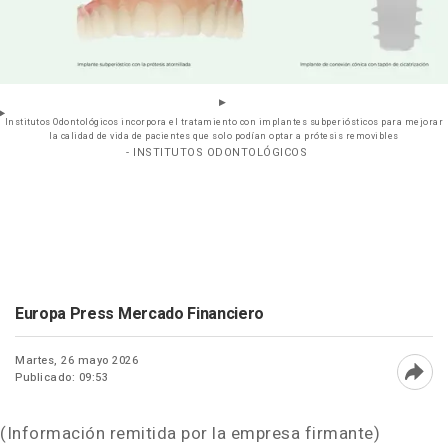
Institutos Odontológicos incorpora el tratamiento con implantes subperiósticos para mejorar
la calidad de vida de pacientes que solo podían optar a prótesis removibles
- INSTITUTOS ODONTOLÓGICOS
Europa Press Mercado Financiero
Martes, 26 mayo 2026
Publicado: 09:53
Abri
(Información remitida por la empresa firmante)