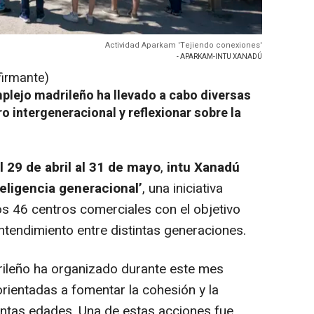
Actividad Aparkam 'Tejiendo conexiones'
- APARKAM-INTU XANADÚ
firmante)
omplejo madrileño ha llevado a cabo diversas
ro intergeneracional y reflexionar sobre la
l 29 de abril al 31 de mayo
,
intu Xanadú
eligencia generacional’
, una iniciativa
s 46 centros comerciales con el objetivo
entendimiento entre distintas generaciones.
rileño ha organizado durante este mes
orientadas a fomentar la cohesión y la
tintas edades. Una de estas acciones fue