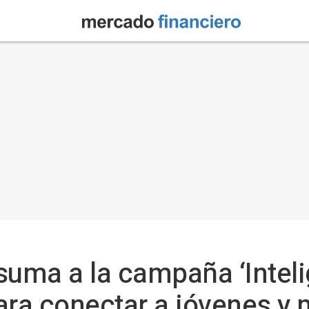
suma a la campaña ‘Intel
ara conectar a jóvenes y