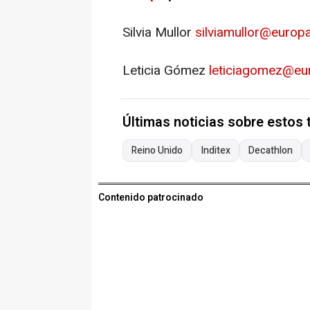
Silvia Mullor
silviamullor@europ
Leticia Gómez
leticiagomez@eu
Últimas noticias sobre estos
Reino Unido
Inditex
Decathlon
Contenido patrocinado