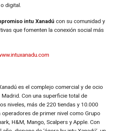
 o digital.
promiso intu Xanadú
con su comunidad y
iativas que fomenten la conexión social más
.
/www.intuxanadu.com
 Xanadú es el complejo comercial y de ocio
Madrid. Con una superficie total de
s niveles, más de 220 tiendas y 10.000
a operadores de primer nivel como Grupo
rimark, H&M, Mango, Scalpers y Apple. Con