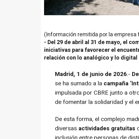
(Información remitida por la empresa 
-
Del 29 de abril al 31 de mayo, el c
iniciativas para favorecer el encuent
relación con lo analógico y lo digital
Madrid, 1 de junio de 2026
.-
De
se ha sumado a la
campaña ‘Int
impulsada por CBRE junto a otro
de fomentar la solidaridad y el 
De esta forma, el complejo mad
diversas
actividades gratuitas
inclusión entre personas de dis