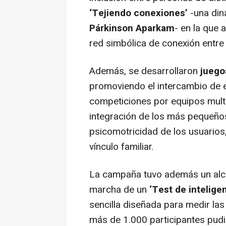
‘Tejiendo conexiones’
-una din
Párkinson Aparkam
- en la que 
red simbólica de conexión entre
Además, se desarrollaron
juego
promoviendo el intercambio de e
competiciones por equipos multi
integración de los más pequeños
psicomotricidad de los usuarios,
vínculo familiar.
La campaña tuvo además un alcan
marcha de un
‘Test de intelige
sencilla diseñada para medir las
más de 1.000 participantes pud