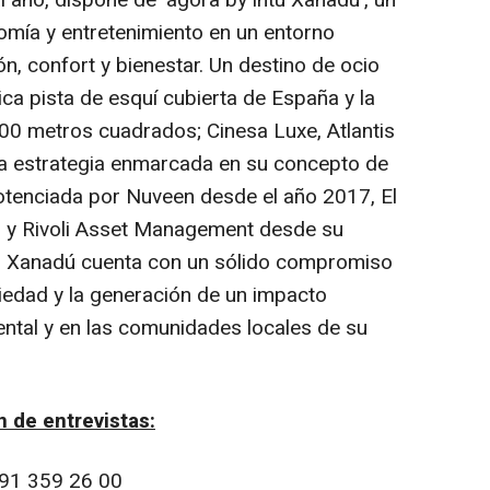
al año, dispone de ‘ágora by intu Xanadú’, un
omía y entretenimiento en un entorno
n, confort y bienestar. Un destino de ocio
ica pista de esquí cubierta de España y la
0 metros cuadrados; Cinesa Luxe, Atlantis
na estrategia enmarcada en su concepto de
otenciada por Nuveen desde el año 2017, El
o y Rivoli Asset Management desde su
u Xanadú cuenta con un sólido compromiso
ciedad y la generación de un impacto
ntal y en las comunidades locales de su
 de entrevistas:
91 359 26 00