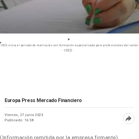
ISED inicia el periodo de matriculas con formación especializada para profesionales del sector
- ISED
Europa Press Mercado Financiero
Viernes, 27 junio 2025
Publicado: 16:58
Abri
(Información remitida por la empresa firmante)