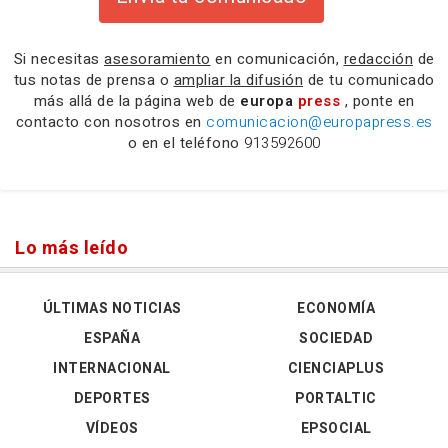
Si necesitas
asesoramiento
en comunicación,
redacción
de
tus notas de prensa o
ampliar la difusión
de tu comunicado
más allá de la página web de
europa
press
, ponte en
contacto con nosotros en
comunicacion@europapress.es
o en el teléfono
913592600
Lo más leído
ÚLTIMAS NOTICIAS
ECONOMÍA
ESPAÑA
SOCIEDAD
INTERNACIONAL
CIENCIAPLUS
DEPORTES
PORTALTIC
VÍDEOS
EPSOCIAL