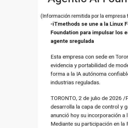
(Información remitida por la empresa 
-iTmethods se une a la Linux F
Foundation para impulsar los 
agente sregulada
Esta empresa con sede en Toront
evidencia y portabilidad de mod
forma a la IA autónoma confiable
industrias reguladas.
TORONTO
,
2 de julio de 2026
/P
desarrolla la capa de control y 
anunció hoy su incorporación a 
Mediante su participación en la