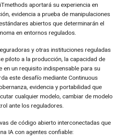
, iTmethods aportará su experiencia en
ión, evidencia a prueba de manipulaciones
 estándares abiertos que determinarán el
tónoma en entornos regulados.
eguradoras y otras instituciones reguladas
se piloto a la producción, la capacidad de
e en un requisito indispensable para su
da este desafío mediante Continuous
obernanza, evidencia y portabilidad que
ecutar cualquier modelo, cambiar de modelo
rol ante los reguladores.
tivas de código abierto interconectadas que
na IA con agentes confiable: