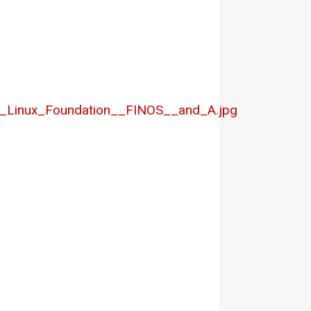
e_Linux_Foundation__FINOS__and_A.jpg