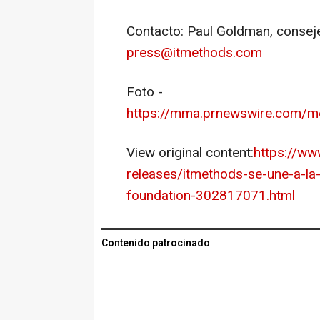
Contacto: Paul Goldman, consej
press@itmethods.com
Foto -
https://mma.prnewswire.com/
View original content:
https://w
releases/itmethods-se-une-a-la-l
foundation-302817071.html
Contenido patrocinado