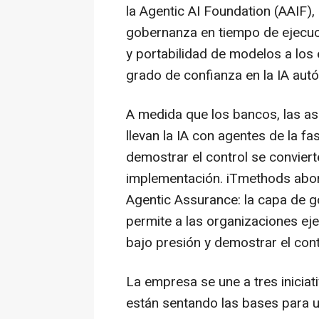
la Agentic AI Foundation (AAIF)
gobernanza en tiempo de ejecuc
y portabilidad de modelos a los
grado de confianza en la IA au
A medida que los bancos, las as
llevan la IA con agentes de la fa
demostrar el control se conviert
implementación. iTmethods abor
Agentic Assurance: la capa de g
permite a las organizaciones ej
bajo presión y demostrar el cont
La empresa se une a tres inicia
están sentando las bases para u