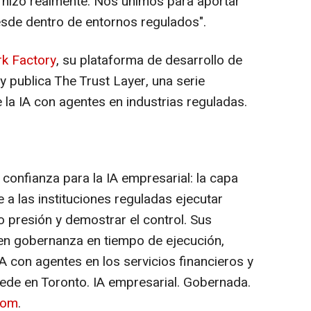
 hizo realmente. Nos unimos para aportar
sde dentro de entornos regulados".
k Factory
, su plataforma de desarrollo de
publica The Trust Layer, una serie
la IA con agentes en industrias reguladas.
confianza para la IA empresarial: la capa
e a las instituciones reguladas ejecutar
o presión y demostrar el control. Sus
en gobernanza en tiempo de ejecución,
IA con agentes en los servicios financieros y
ede en Toronto. IA empresarial. Gobernada.
com
.