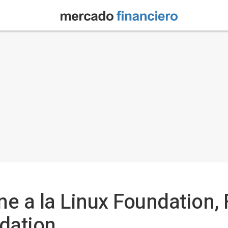
e a la Linux Foundation, 
dation