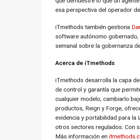
que demuestre lo que un agente
esa perspectiva del operador de
iTmethods también gestiona
Dar
software autónomo gobernado, y 
semanal sobre la gobernanza de 
Acerca de iTmethods
iTmethods desarrolla la capa de 
de control y garantía que permit
cualquier modelo, cambiarlo baj
productos, Reign y Forge, ofrec
evidencia y portabilidad para la 
otros sectores regulados. Con s
Más información en
itmethods.