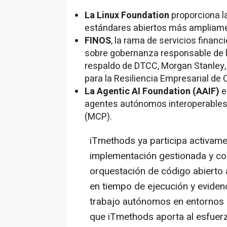
La Linux Foundation
proporciona l
estándares abiertos más ampliam
FINOS
, la rama de servicios financi
sobre gobernanza responsable de la
respaldo de DTCC, Morgan Stanley,
para la Resiliencia Empresarial de 
La Agentic AI Foundation (AAIF)
e
agentes autónomos interoperables,
(MCP).
iTmethods ya participa activam
implementación gestionada y con
orquestación de código abierto
en tiempo de ejecución y eviden
trabajo autónomos en entornos r
que iTmethods aporta al esfuerz