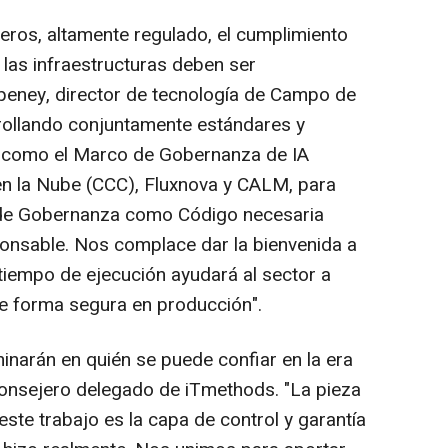
cieros, altamente regulado, el cumplimiento
las infraestructuras deben ser
upeney, director de tecnología de Campo de
ollando conjuntamente estándares y
, como el Marco de Gobernanza de IA
en la Nube (CCC), Fluxnova y CALM, para
a de Gobernanza como Código necesaria
ponsable. Nos complace dar la bienvenida a
tiempo de ejecución ayudará al sector a
e forma segura en producción".
inarán en quién se puede confiar en la era
consejero delegado de iTmethods. "La pieza
este trabajo es la capa de control y garantía