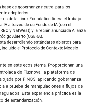
a base de gobernanza neutral para los
ente adoptados.
eros de la Linux Foundation, lidera el trabajo
 IA a través de su Fondo de IA (con el
 RBC y NatWest) y la recién anunciada Alianza
Código Abierto (OSERA).
stá desarrollando estándares abiertos para
 incluido el Protocolo de Contexto Modelo
ente en este ecosistema. Proporcionan una
trolada de Fluxnova, la plataforma de
 alojada por FINOS, aplicando gobernanza
cia a prueba de manipulaciones a flujos de
egulados. Esta experiencia práctica es la
o de estandarización.