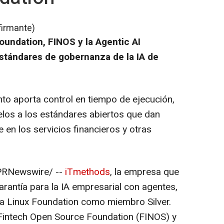
firmante)
oundation, FINOS y la Agentic AI
estándares de gobernanza de la IA de
o aporta control en tiempo de ejecución,
elos a los estándares abiertos que dan
 en los servicios financieros y otras
RNewswire/ --
iTmethods
, la empresa que
garantía para la IA empresarial con agentes,
la Linux Foundation como miembro Silver.
 Fintech Open Source Foundation (FINOS) y