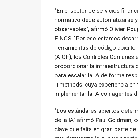
"En el sector de servicios finan
normativo debe automatizarse y 
observables", afirmó Olivier Po
FINOS. "Por eso estamos desarr
herramientas de código abierto
(AIGF), los Controles Comunes 
proporcionar la infraestructur
para escalar la IA de forma res
iTmethods, cuya experiencia en 
implementar la IA con agentes d
"Los estándares abiertos determ
de la IA" afirmó Paul Goldman, 
clave que falta en gran parte de 